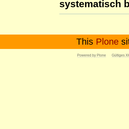
systematisch 
Artikelaktionen
This
Plone
si
Powered by Plone
Gültiges 