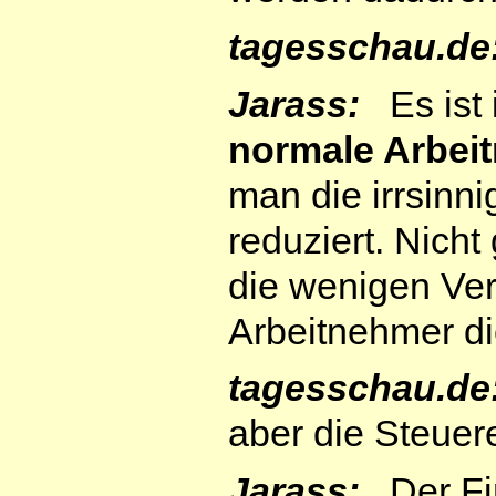
tagesschau.de
Jarass:
Es ist 
normale Arbeit
man die irrsinni
reduziert. Nich
die wenigen Ve
Arbeitnehmer di
tagesschau.de
aber die Steuer
Jarass:
Der Fin