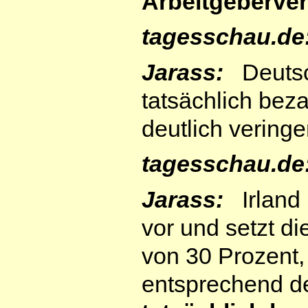
Arbeitgeberver
tagesschau.de
Jarass:
Deutsch
tatsächlich bez
deutlich veringe
tagesschau.de
Jarass:
Irland m
vor und setzt d
von 30 Prozent,
entsprechend d