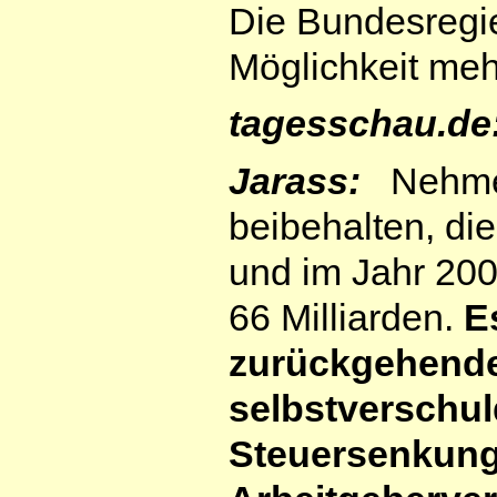
Die Bundesregie
Möglichkeit mehr
tagesschau.de
Jarass:
Nehmen 
beibehalten, die
und im Jahr 200
66 Milliarden.
E
zurückgehenden
selbstverschul
Steuersenkungs