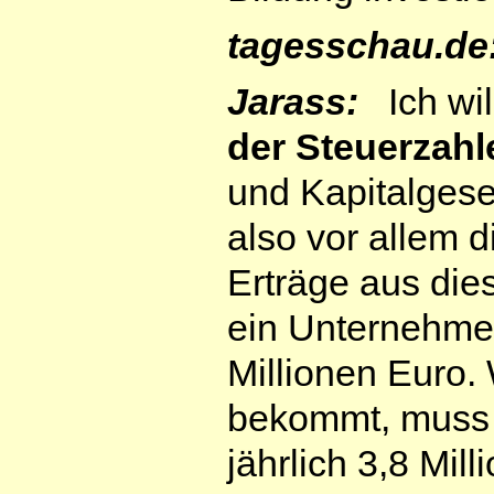
tagesschau.de
Jarass:
Ich wil
der Steuerzahl
und Kapitalgese
also vor allem d
Erträge aus dies
ein Unternehmen
Millionen Euro.
bekommt, muss e
jährlich 3,8 Mil