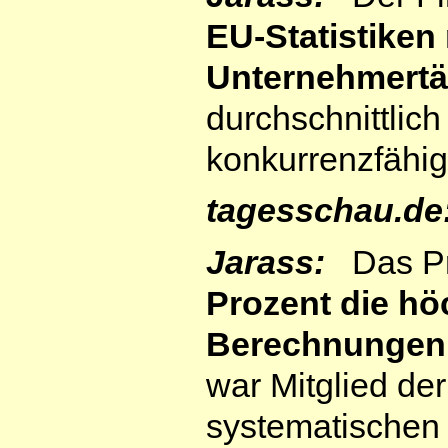
EU-Statistiken
Unternehmertä
durchschnittlic
konkurrenzfähig
tagesschau.de
Jarass:
Das Pro
Prozent die hö
Berechnungen s
war Mitglied de
systematischen 