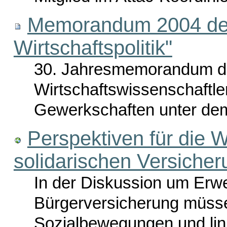
Memorandum 2004 der 
Wirtschaftspolitik"
30. Jahresmemorandum de
Wirtschaftswissenschaftle
Gewerkschaften unter dem 
Perspektiven für die 
solidarischen Versiche
In der Diskussion um Erwe
Bürgerversicherung müss
Sozialbewegungen und link