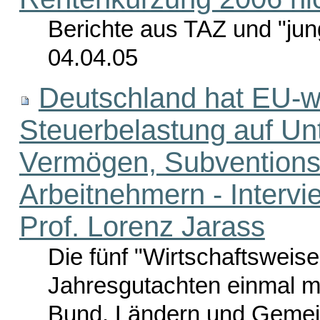
Berichte aus TAZ und "jun
04.04.05
Deutschland hat EU-wei
Steuerbelastung auf U
Vermögen, Subventions
Arbeitnehmern - Intervi
Prof. Lorenz Jarass
Die fünf "Wirtschaftsweise
Jahresgutachten einmal 
Bund, Ländern und Gemein