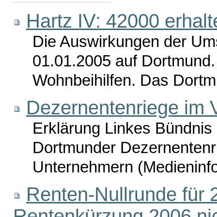
Hartz IV: 42000 erhal
Die Auswirkungen der Um
01.01.2005 auf Dortmund. A
Wohnbeihilfen. Das Dortmu
Dezernentenriege im 
Erklärung Linkes Bündnis 
Dortmunder Dezernentenru
Unternehmern (Medieninfo
Renten-Nullrunde für 
Rentenkürzung 2006 ni