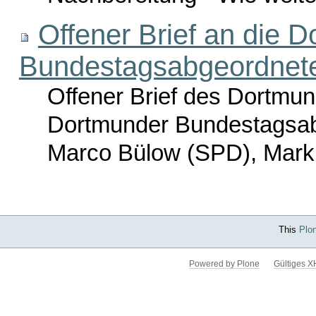
Offener Brief an die 
Bundestagsabgeordnet
Offener Brief des Dortmun
Dortmunder Bundestagsab
Marco Bülow (SPD), Mark
This
Plo
Powered by Plone
Gültiges 