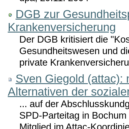
DGB zur Gesundheitsp
Krankenversicherung
Der DGB kritisiert die "Ko
Gesundheitswesen und die 
private Krankenversicherun
Sven Giegold (attac): 
Alternativen der sozia
... auf der Abschlusskun
SPD-Parteitag in Bochum 
Mitglied im Attac-Koordini