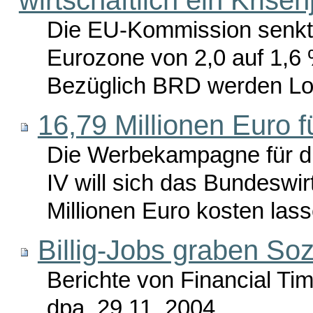
Die EU-Kommission senkt 
Eurozone von 2,0 auf 1,6 
Bezüglich BRD werden Loh
16,79 Millionen Euro 
Die Werbekampagne für di
IV will sich das Bundeswir
Millionen Euro kosten lass
Billig-Jobs graben S
Berichte von Financial Ti
dpa, 29.11. 2004