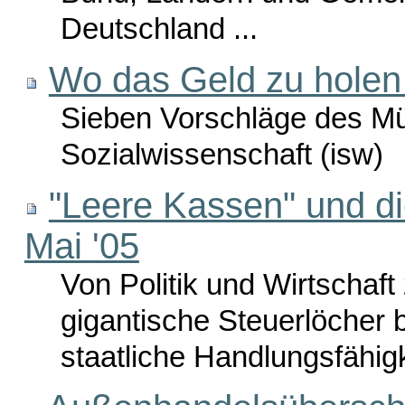
Deutschland ...
Wo das Geld zu holen 
Sieben Vorschläge des Mün
Sozialwissenschaft (isw)
"Leere Kassen" und die
Mai '05
Von Politik und Wirtschaf
gigantische Steuerlöcher 
staatliche Handlungsfähigke