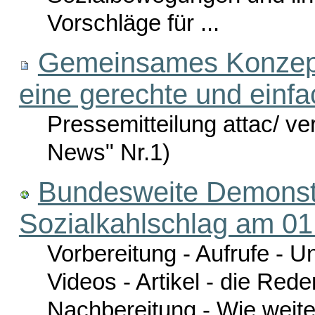
Vorschläge für ...
Gemeinsames Konzept v
eine gerechte und einfa
Pressemitteilung attac/ v
News" Nr.1)
Bundesweite Demonst
Sozialkahlschlag am 01.
Vorbereitung - Aufrufe - Un
Videos - Artikel - die Re
Nachbereitung - Wie weiter