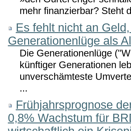
mehr finanzierbar? Steht d
Es fehlt nicht an Geld, 
Generationenlüge als Al
Die Generationenlüge ("Wi
künftiger Generationen lebe
unverschämteste Umvertei
...
Frühjahrsprognose de
0,8% Wachstum für BRD
wirtschaftlich ein Krisen