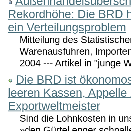
Außenhandelsübersch
Rekordhöhe: Die BRD ha
ein Verteilungsproblem
Mitteilung des Statistisc
Warenausfuhren, Importe
2004 --- Artikel in "junge
Die BRD ist ökonomosc
leeren Kassen, Appelle
Exportweltmeister
Sind die Lohnkosten in u
»den Gürtel enger schnall