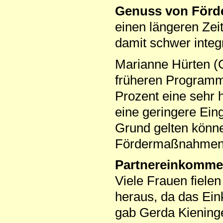
Genuss von För
einen längeren Ze
damit schwer integr
Marianne Hürten (
früheren Programme
Prozent eine sehr 
eine geringere Ein
Grund gelten könn
Fördermaßnahmen 
Partnereinkomm
Viele Frauen fiele
heraus, da das Ei
gab Gerda Kiening