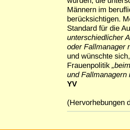
würden, die unters
Männern im berufl
berücksichtigen. M
Standard für die A
unterschiedlicher 
oder Fallmanager 
und wünschte sich,
Frauenpolitik
„beim
und Fallmanagern 
YV
(Hervorhebungen d
Artikelaktionen