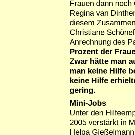
Frauen dann noch
Regina van Dinther
diesem Zusammenh
Christiane Schönef
Anrechnung des P
Prozent der Frau
Zwar hätte man a
man keine Hilfe be
keine Hilfe erhi
gering.
Mini-Jobs
Unter den Hilfeem
2005 verstärkt in M
Helga Gießelmann (