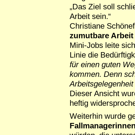
„Das Ziel soll schl
Arbeit sein.“
Christiane Schönef
zumutbare Arbeit
Mini-Jobs leite sic
Linie die Bedürftig
für einen guten We
kommen. Denn schli
Arbeitsgelegenheit 
Dieser Ansicht wurd
heftig widersproch
Weiterhin wurde ge
Fallmanagerinnen