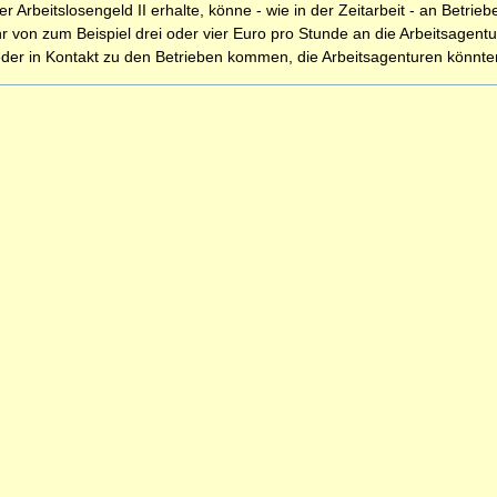
r Arbeitslosengeld II erhalte, könne - wie in der Zeitarbeit - an Betrie
 von zum Beispiel drei oder vier Euro pro Stunde an die Arbeitsagentur
der in Kontakt zu den Betrieben kommen, die Arbeitsagenturen könnten