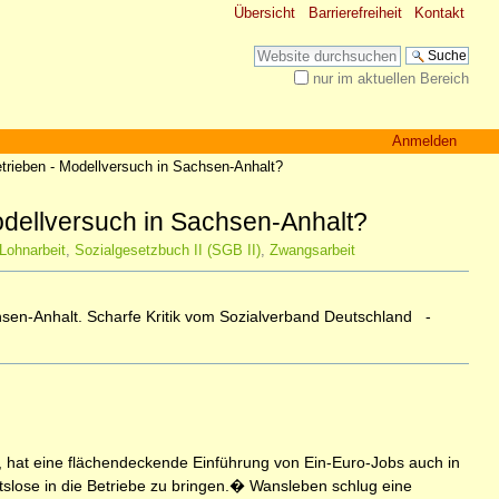
Übersicht
Barrierefreiheit
Kontakt
Website durchsuchen
nur im aktuellen Bereich
Erweiterte Suche…
Anmelden
etrieben - Modellversuch in Sachsen-Anhalt?
Modellversuch in Sachsen-Anhalt?
Lohnarbeit
,
Sozialgesetzbuch II (SGB II)
,
Zwangsarbeit
sen-Anhalt. Scharfe Kritik vom Sozialverband Deutschland -
hat eine flächendeckende Einführung von Ein-Euro-Jobs auch in
slose in die Betriebe zu bringen.� Wansleben schlug eine