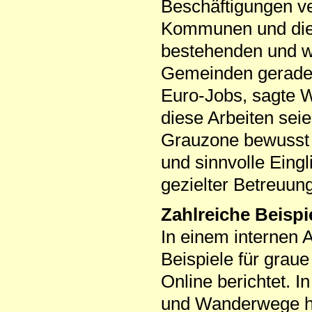
Beschäftigungen ve
Kommunen und die 
bestehenden und w
Gemeinden geradez
Euro-Jobs, sagte W
diese Arbeiten sei
Grauzone bewusst
und sinnvolle Eing
gezielter Betreuun
Zahlreiche Beispie
In einem internen A
Beispiele für graue
Online berichtet. 
und Wanderwege he