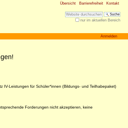
Übersicht
Barrierefreiheit
Kontakt
Website durchsuchen
nur im aktuellen Bereich
Erweiterte Suche…
Anmelden
ngen!
z IV-Leistungen für Schüler*innen (Bildungs- und Teilhabepaket)
Entsprechende Forderungen nicht akzeptieren, keine