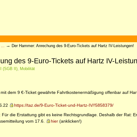
→
...
Der Hammer: Anrechung des 9-Euro-Tickets auf Hartz IV-Leistungen!
ng des 9-Euro-Tickets auf Hartz IV-Leistu
I (SGB II)
,
Mobilität
 mit dem 9 €-Ticket gewährte Fahrtkostenermäßigung offenbar auf Hart
.6.22
https://taz.de/9-Euro-Ticket-und-Hartz-IV/!5858379/
 Für die Erstattung gibt es keine Rechtsgrundlage. Deshalb der Rat: 
ssemitteilung vom 17.6.
hier
(anklicken!)