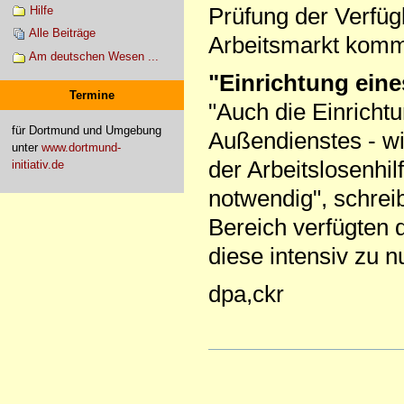
Prüfung der Verfüg
Hilfe
Alle Beiträge
Arbeitsmarkt komm
Am deutschen Wesen ...
"Einrichtung ein
Termine
"Auch die Einrichtu
für Dortmund und Umgebung
Außendienstes - wie
unter
www.dortmund-
der Arbeitslosenhil
initiativ.de
notwendig", schreib
Bereich verfügten 
diese intensiv zu n
dpa,ckr
Artikelaktionen