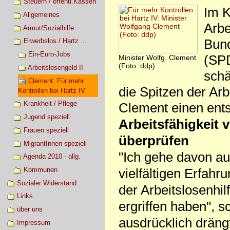
Steuern / öffentl.Kassen
Im K
Allgemeines
Arbe
Armut/Sozialhilfe
Bund
Erwerbslos / Hartz ...
Ein-Euro-Jobs
(SPD
Minister Wolfg. Clement
(Foto: ddp)
Arbeitslosengeld II
schä
Clement: Für mehr
die Spitzen der Ar
Kontrollen bei Hartz IV
Krankheit / Pflege
Clement einen ent
Jugend speziell
Arbeitsfähigkeit
Frauen speziell
überprüfen
MigrantInnen speziell
"Ich gehe davon au
Agenda 2010 - allg.
vielfältigen Erfahr
Kommunen
Sozialer Widerstand
der Arbeitslosenh
Links
ergriffen haben", s
über uns
ausdrücklich dräng
Impressum