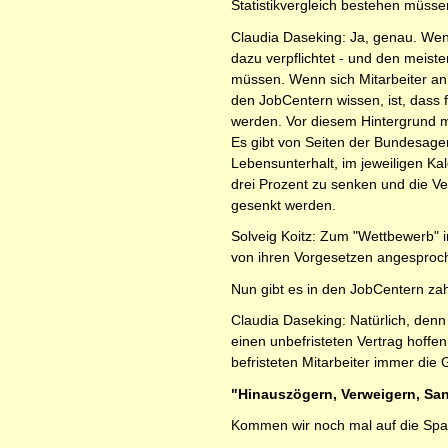
Statistikvergleich bestehen müssen
Claudia Daseking: Ja, genau. Wenn m
dazu verpflichtet - und den meiste
müssen. Wenn sich Mitarbeiter an
den JobCentern wissen, ist, dass 
werden. Vor diesem Hintergrund m
Es gibt von Seiten der Bundesagen
Lebensunterhalt, im jeweiligen Ka
drei Prozent zu senken und die V
gesenkt werden.
Solveig Koitz: Zum "Wettbewerb" i
von ihren Vorgesetzen angesproch
Nun gibt es in den JobCentern zahl
Claudia Daseking: Natürlich, den
einen unbefristeten Vertrag hoffen
befristeten Mitarbeiter immer die
"Hinauszögern, Verweigern, San
Kommen wir noch mal auf die Spa