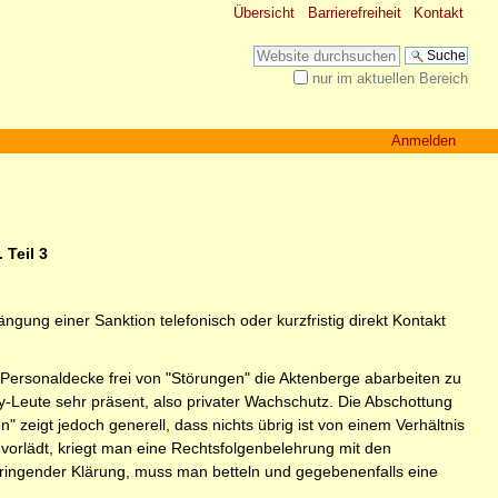
Übersicht
Barrierefreiheit
Kontakt
Website durchsuchen
nur im aktuellen Bereich
Erweiterte Suche…
Anmelden
 Teil 3
gung einer Sanktion telefonisch oder kurzfristig direkt Kontakt
r Personaldecke frei von "Störungen" die Aktenberge abarbeiten zu
y-Leute sehr präsent, also privater Wachschutz. Die Abschottung
" zeigt jedoch generell, dass nichts übrig ist von einem Verhältnis
 vorlädt, kriegt man eine Rechtsfolgenbelehrung mit den
ringender Klärung, muss man betteln und gegebenenfalls eine