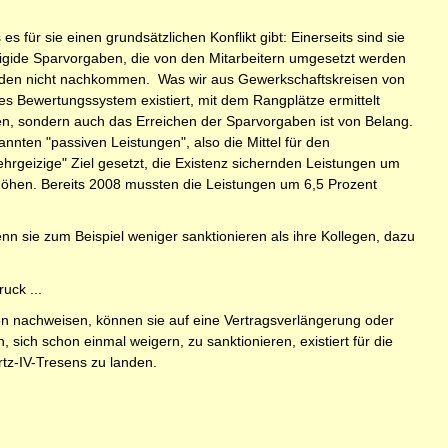
s für sie einen grundsätzlichen Konflikt gibt: Einerseits sind sie
s rigide Sparvorgaben, die von den Mitarbeitern umgesetzt werden
unden nicht nachkommen. Was wir aus Gewerkschaftskreisen von
es Bewertungssystem existiert, mit dem Rangplätze ermittelt
en, sondern auch das Erreichen der Sparvorgaben ist von Belang.
nnten "passiven Leistungen", also die Mittel für den
hrgeizige" Ziel gesetzt, die Existenz sichernden Leistungen um
höhen. Bereits 2008 mussten die Leistungen um 6,5 Prozent
n sie zum Beispiel weniger sanktionieren als ihre Kollegen, dazu
uck ...
en nachweisen, können sie auf eine Vertragsverlängerung oder
 sich schon einmal weigern, zu sanktionieren, existiert für die
rtz-IV-Tresens zu landen.