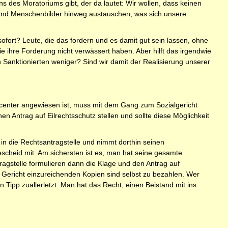
ns des Moratoriums gibt, der da lautet: Wir wollen, dass keinen
 und Menschenbilder hinweg austauschen, was sich unsere
fort? Leute, die das fordern und es damit gut sein lassen, ohne
ie ihre Forderung nicht verwässert haben. Aber hilft das irgendwie
 Sanktionierten weniger? Sind wir damit der Realisierung unserer
bcenter angewiesen ist, muss mit dem Gang zum Sozialgericht
n Antrag auf Eilrechtsschutz stellen und sollte diese Möglichkeit
 in die Rechtsantragstelle und nimmt dorthin seinen
scheid mit. Am sichersten ist es, man hat seine gesamte
ragstelle formulieren dann die Klage und den Antrag auf
m Gericht einzureichenden Kopien sind selbst zu bezahlen. Wer
n Tipp zuallerletzt: Man hat das Recht, einen Beistand mit ins