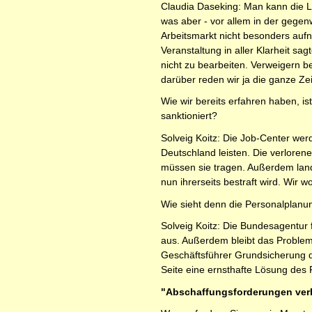
Claudia Daseking: Man kann die L
was aber - vor allem in der gegenw
Arbeitsmarkt nicht besonders aufn
Veranstaltung in aller Klarheit s
nicht zu bearbeiten. Verweigern b
darüber reden wir ja die ganze Zei
Wie wir bereits erfahren haben, i
sanktioniert?
Solveig Koitz: Die Job-Center we
Deutschland leisten. Die verloren
müssen sie tragen. Außerdem lande
nun ihrerseits bestraft wird. Wir
Wie sieht denn die Personalplanun
Solveig Koitz: Die Bundesagentur 
aus. Außerdem bleibt das Problem 
Geschäftsführer Grundsicherung de
Seite eine ernsthafte Lösung des P
"Abschaffungsforderungen verl