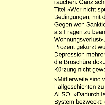
rauchen. Ganz schn
Titel »Wer nicht sp
Bedingungen, mit 
Gegen wen Sanktio
als Fragen zu bean
Wohnungsverlust«, 
Prozent gekürzt wur
Depression mehrer
die Broschüre doku
Kürzung nicht gewe
»Mittlerweile sind w
Fallgeschichten zu
ALSO. »Dadurch le
System bezweckt: 