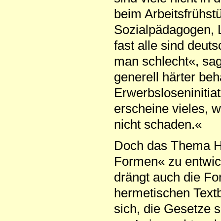
beim Arbeitsfrühs
Sozialpädagogen, 
fast alle sind deut
man schlecht«, sag
generell härter beh
Erwerbsloseninitiat
erscheine vieles, 
nicht schaden.«
Doch das Thema Ha
Formen« zu entwic
drängt auch die Fo
herme­tischen Text
sich, die Gesetze 