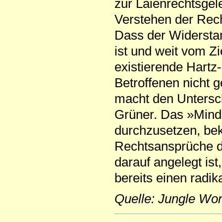
zur Laienrechtsgel
Verstehen der Rech
Dass der Widersta
ist und weit vom Zi
existierende Hartz
Betroffenen nicht 
macht den Untersch
Grüner. Das »Mind
durchzusetzen, be
Rechtsansprüche der
darauf angelegt is
bereits einen radik
Quelle: Jungle Wo
Artikelaktionen