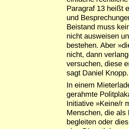
Paragraf 13 heißt 
und Besprechungen
Beistand muss kein
nicht ausweisen u
bestehen. Aber »di
nicht, dann verlan
versuchen, diese e
sagt Daniel Knopp.
In einem Mieterlad
gerahmte Politplak
Initiative »Keine/r
Menschen, die als
begleiten oder die