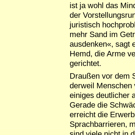
ist ja wohl das Min
der Vorstellungsru
juristisch hochpro
mehr Sand im Getr
ausdenken«, sagt e
Hemd, die Arme ver
gerichtet.
Draußen vor dem S
derweil Menschen v
einiges deutlicher
Gerade die Schwäch
erreicht die Erwe
Sprachbarrieren, m
sind viele nicht in 