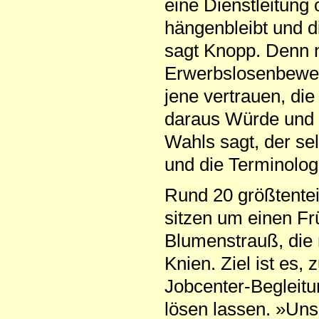
eine Dienstleitung 
hängenbleibt und d
sagt Knopp. Denn ni
Erwerbslosenbeweg
jene vertrauen, di
daraus Würde und 
Wahls sagt, der sel
und die Terminolo
Rund 20 größtentei
sitzen um einen Frü
Blumenstrauß, die 
Knien. Ziel ist es
Jobcenter-Begleitu
lösen lassen. »Uns