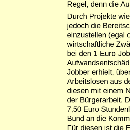
Regel, denn die A
Durch Projekte wie
jedoch die Bereits
einzustellen (egal 
wirtschaftliche Zwä
bei den 1-Euro-Jobs
Aufwandsentschädig
Jobber erhielt, übe
Arbeitslosen aus de
diesen mit einem N
der Bürgerarbeit. 
7,50 Euro Stundenl
Bund an die Kommu
Für diesen ist die 