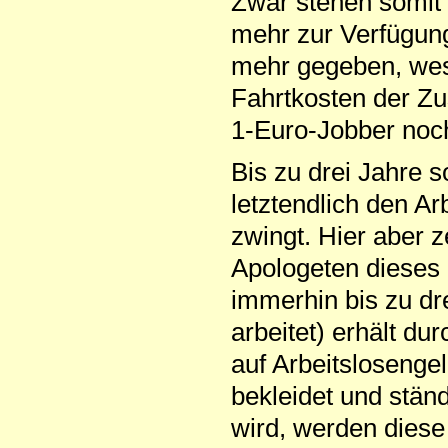
Zwar stehen somit 
mehr zur Verfügung -
mehr gegeben, wes
Fahrtkosten der Zu
1-Euro-Jobber noc
Bis zu drei Jahre s
letztendlich den Ar
zwingt. Hier aber z
Apologeten dieses 
immerhin bis zu dr
arbeitet) erhält du
auf Arbeitslosengeld
bekleidet und stän
wird, werden diese