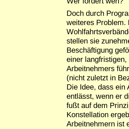
Wer fördert wen?
Doch durch Program
weiteres Problem.
Wohlfahrtsverbände
stellen sie zunehm
Beschäftigung gefö
einer langfristigen
Arbeitnehmers führ
(nicht zuletzt in B
Die Idee, dass ein
entlässt, wenn er 
fußt auf dem Prinz
Konstellation ergeb
Arbeitnehmern ist e