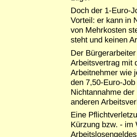
Doch der 1-Euro-Jo
Vorteil: er kann i
von Mehrkosten stel
steht und keinen Ar
Der Bürgerarbeiter 
Arbeitsvertrag mit
Arbeitnehmer wie j
den 7,50-Euro-Job g
Nichtannahme der B
anderen Arbeitsver
Eine Pflichtverletz
Kürzung bzw. - im 
Arbeitslosengeldes