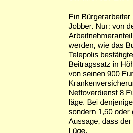
Ein Bürgerarbeiter 
Jobber. Nur: von 
Arbeitnehmeranteil
werden, wie das Bu
Telepolis bestätigt
Beitragssatz in H
von seinen 900 Eu
Krankenversicherun
Nettoverdienst 8 E
läge. Bei denjenige
sondern 1,50 oder 
Aussage, dass der 
Lüge.