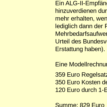
Ein ALG-II-Empfäng
hinzuverdienen durft
mehr erhalten, wenn
lediglich dann der 
Mehrbedarfsaufwend
Urteil des Bundesv
Erstattung haben).
Eine Modellrechnu
359 Euro Regelsatz
350 Euro Kosten de
120 Euro durch 1-
Summe: 829 Euro