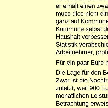
er erhält einen zw
muss dies nicht ei
ganz auf Kommune 
Kommune selbst der
Haushalt verbessert
Statistik verabschie
Arbeitnehmer, profi
Für ein paar Euro 
Die Lage für den Be
Zwar ist die Nachf
zuletzt, weil 900 
monatlichen Leistu
Betrachtung erweis