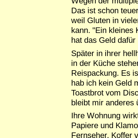
Wegen der multiplen
Das ist schon teue
weil Gluten in viel
kann. "Ein kleines 
hat das Geld dafür n
Später in ihrer he
in der Küche stehen,
Reispackung. Es i
hab ich kein Geld m
Toastbrot vom Disco
bleibt mir anderes 
Ihre Wohnung wirkt
Papiere und Klamo
Fernseher, Koffer v