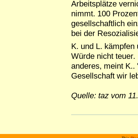
Arbeitsplätze vern
nimmt. 100 Prozent
gesellschaftlich ei
bei der Resozialis
K. und L. kämpfen 
Würde nicht teuer.
anderes, meint K..
Gesellschaft wir le
Quelle: taz vom 11
Artikelaktionen