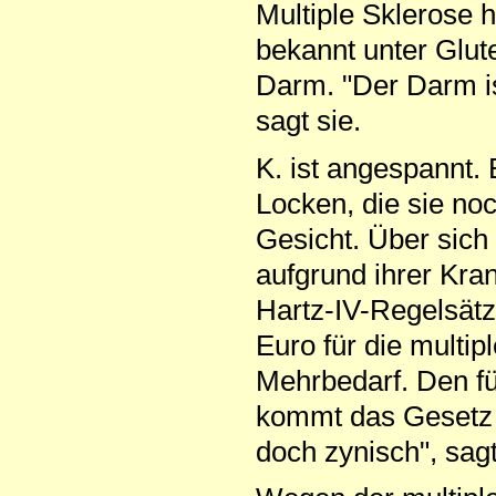
Multiple Sklerose ha
bekannt unter Glute
Darm. "Der Darm i
sagt sie.
K. ist angespannt. 
Locken, die sie no
Gesicht. Über sich z
aufgrund ihrer Kra
Hartz-IV-Regelsätze
Euro für die multip
Mehrbedarf. Den fü
kommt das Gesetz n
doch zynisch", sagt