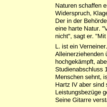
Naturen schaffen 
Widerspruch, Klage
Der in der Behörde
eine harte Natur. "
nicht", sagt er. "Mi
L. ist ein Verneine
Alleinerziehenden
hochgekämpft, aber
Studienabschluss 1
Menschen sehnt, is
Hartz IV aber sin
Leistungsbezüge ge
Seine Gitarre verst