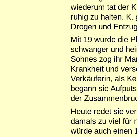
wiederum tat der K
ruhig zu halten. K.
Drogen und Entzug 
Mit 19 wurde die P
schwanger und heir
Sohnes zog ihr Man
Krankheit und versc
Verkäuferin, als Ke
begann sie Aufputs
der Zusammenbru
Heute redet sie ver
damals zu viel für 
würde auch einen 