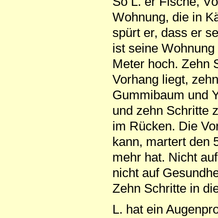
So L. er Fische, Vö
Wohnung, die in Kä
spürt er, dass er s
ist seine Wohnung 
Meter hoch. Zehn S
Vorhang liegt, zeh
Gummibaum und Yuk
und zehn Schritte 
im Rücken. Die Vor
kann, martert den 
mehr hat. Nicht au
nicht auf Gesundhe
Zehn Schritte in di
L. hat ein Augenpr