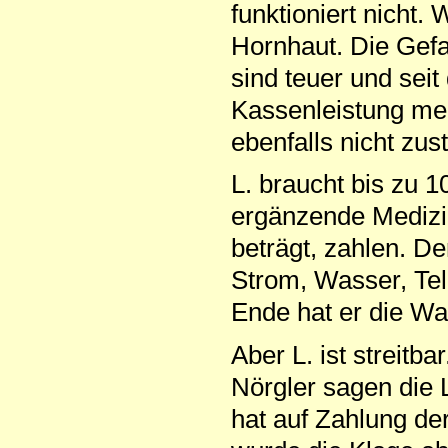
funktioniert nicht.
Hornhaut. Die Gefa
sind teuer und sei
Kassenleistung meh
ebenfalls nicht zus
L. braucht bis zu 
ergänzende Medizin
beträgt, zahlen. D
Strom, Wasser, Tel
Ende hat er die W
Aber L. ist streitba
Nörgler sagen die 
hat auf Zahlung de