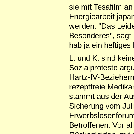
sie mit Tesafilm an
Energiearbeit japa
werden. "Das Leide
Besonderes", sagt 
hab ja ein heftiges
L. und K. sind kein
Sozialproteste argu
Hartz-IV-Beziehern
rezeptfreie Medika
stammt aus der Au
Sicherung vom Jul
Erwerbslosenforum 
Betroffenen. Vor a