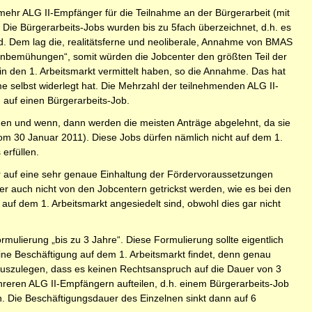
 mehr ALG II-Empfänger für die Teilnahme an der Bürgerarbeit (mit
. Die Bürgerarbeits-Jobs wurden bis zu 5fach überzeichnet, d.h. es
ird. Dem lag die, realitätsferne und neoliberale, Annahme von BMAS
enbemühungen“, somit würden die Jobcenter den größten Teil der
den 1. Arbeitsmarkt vermittelt haben, so die Annahme. Das hat
 selbst widerlegt hat. Die Mehrzahl der teilnehmenden ALG II-
 auf einen Bürgerarbeits-Job.
inden und wenn, dann werden die meisten Anträge abgelehnt, da sie
vom 30 Januar 2011). Diese Jobs dürfen nämlich nicht auf dem 1.
erfüllen.
er auf eine sehr genaue Einhaltung der Fördervoraussetzungen
r auch nicht von den Jobcentern getrickst werden, wie es bei den
auf dem 1. Arbeitsmarkt angesiedelt sind, obwohl dies gar nicht
mulierung „bis zu 3 Jahre“. Diese Formulierung sollte eigentlich
ine Beschäftigung auf dem 1. Arbeitsmarkt findet, denn genau
 auszulegen, dass es keinen Rechtsanspruch auf die Dauer von 3
hreren ALG II-Empfängern aufteilen, d.h. einem Bürgerarbeits-Job
. Die Beschäftigungsdauer des Einzelnen sinkt dann auf 6