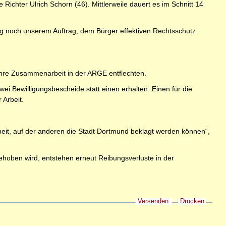
 Richter Ulrich Schorn (46). Mittlerweile dauert es im Schnitt 14
ng noch unserem Auftrag, dem Bürger effektiven Rechtsschutz
hre Zusammenarbeit in der ARGE entflechten.
ei Bewilligungsbescheide statt einen erhalten: Einen für die
 Arbeit.
Arbeit, auf der anderen die Stadt Dortmund beklagt werden können“,
ehoben wird, entstehen erneut Reibungsverluste in der
Versenden
Drucken