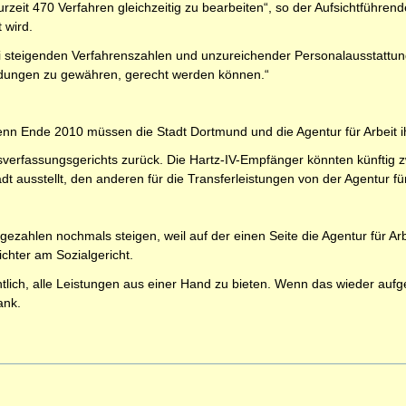
urzeit 470 Verfahren gleichzeitig zu bearbeiten“, so der Aufsichtführende
 wird.
ei steigenden Verfahrenszahlen und unzureichender Personalausstattu
dungen zu gewähren, gerecht werden können.“
n Ende 2010 müssen die Stadt Dortmund und die Agentur für Arbeit i
sverfassungsgerichts zurück. Die Hartz-IV-Empfänger könnten künftig zw
dt ausstellt, den anderen für die Transferleistungen von der Agentur für
lagezahlen nochmals steigen, weil auf der einen Seite die Agentur für 
chter am Sozialgericht.
tlich, alle Leistungen aus einer Hand zu bieten. Wenn das wieder aufg
rank.