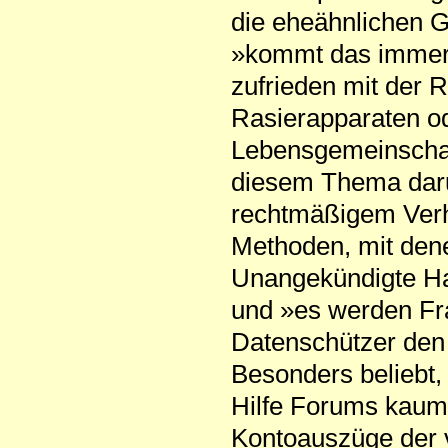
die eheähnlichen G
»kommt das immer 
zufrieden mit der 
Rasierapparaten o
Lebensgemeinschaft
diesem Thema daru
rechtmäßigem Verha
Methoden, mit dene
Unangekündigte Ha
und »es werden Fr
Datenschützer den 
Besonders beliebt,
Hilfe Forums kaum 
Kontoauszüge der 