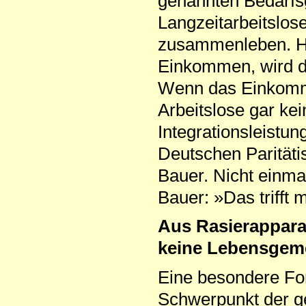
genannten Bedarfs
Langzeitarbeitslos
zusammenleben. Hat
Einkommen, wird di
Wenn das Einkomme
Arbeitslose gar ke
Integrationsleistun
Deutschen Parität
Bauer. Nicht einma
Bauer: »Das trifft 
Aus Rasierappara
keine Lebensgeme
Eine besondere Fo
Schwerpunkt der ge