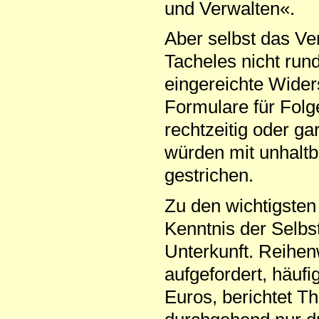
und Verwalten«.
Aber selbst das Ve
Tacheles nicht run
eingereichte Wider
Formulare für Folg
rechtzeitig oder ga
würden mit unhalt
gestrichen.
Zu den wichtigsten
Kenntnis der Selbs
Unterkunft. Reihe
aufgefordert, häuf
Euros, berichtet Th