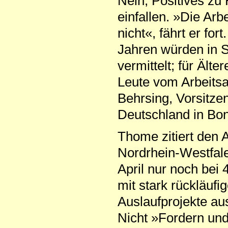
Nein, Positives zu 
einfallen. »Die Arb
nicht«, fährt er fo
Jahren würden in 
vermittelt; für Ält
Leute vom Arbeitsa
Behrsing, Vorsitze
Deutschland in Bon
Thome zitiert den 
Nordrhein-Westfale
April nur noch bei
mit stark rückläufi
Auslaufprojekte a
Nicht »Fordern und