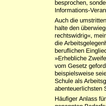
besprochen, sonder
Informations-Veran
Auch die umstritt
halte den überwieg
rechtswidrig«, me
die Arbeitsgelegen
beruflichen Einglie
»Erhebliche Zweife
vom Gesetz geforde
beispielsweise sei
Schule als Arbeitsg
abenteuerlichsten 
Häufiger Anlass für