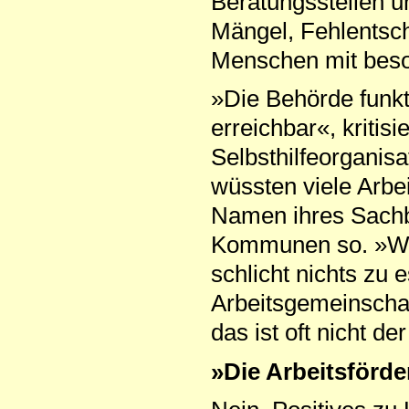
Beratungsstellen un
Mängel, Fehlentsc
Menschen mit bes
»Die Behörde funktio
erreichbar«, kritis
Selbsthilfeorganis
wüssten viele Arbe
Namen ihres Sachbe
Kommunen so. »Wen
schlicht nichts zu
Arbeitsgemeinschaf
das ist oft nicht der
»Die Arbeitsförde