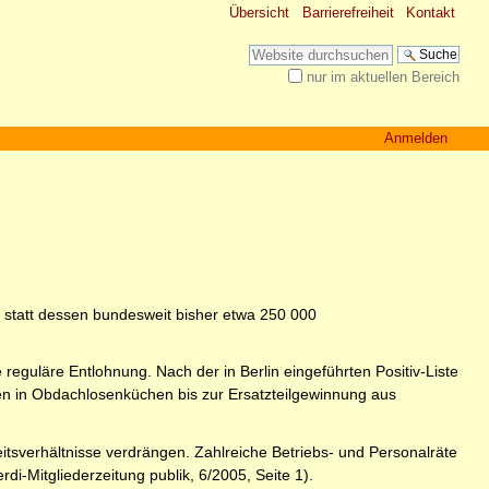
Übersicht
Barrierefreiheit
Kontakt
Website durchsuchen
nur im aktuellen Bereich
Erweiterte Suche…
Anmelden
n statt dessen bundesweit bisher etwa 250 000
reguläre Entlohnung. Nach der in Berlin eingeführten Positiv-Liste
en in Obdachlosenküchen bis zur Ersatzteilgewinnung aus
eitsverhältnisse verdrängen. Zahlreiche Betriebs- und Personalräte
rdi-Mitgliederzeitung publik, 6/2005, Seite 1).