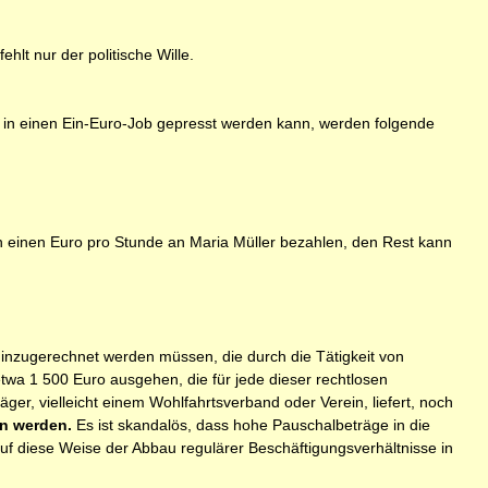
hlt nur der politische Wille.
d) in einen Ein-Euro-Job gepresst werden kann, werden folgende
en einen Euro pro Stunde an Maria Müller bezahlen, den Rest kann
inzugerechnet werden müssen, die durch die Tätigkeit von
wa 1 500 Euro ausgehen, die für jede dieser rechtlosen
ger, vielleicht einem Wohlfahrtsverband oder Verein, liefert, noch
en werden.
Es ist skandalös, dass hohe Pauschalbeträge in die
uf diese Weise der Abbau regulärer Beschäftigungsverhältnisse in