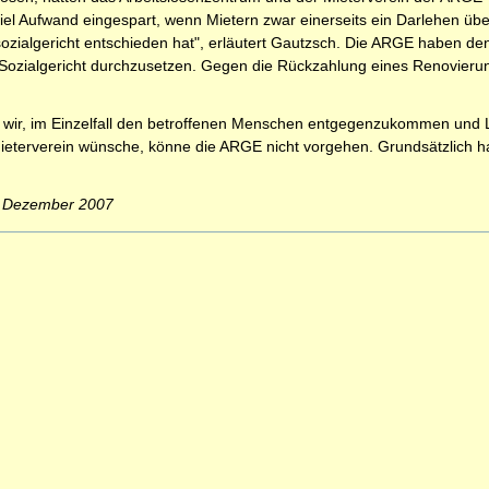
viel Aufwand eingespart, wenn Mietern zwar einerseits ein Darlehen ü
zialgericht entschieden hat", erläutert Gautzsch. Die ARGE haben den
 Sozialgericht durchzusetzen. Gegen die Rückzahlung eines Renovieru
en wir, im Einzelfall den betroffenen Menschen entgegenzukommen und 
ieterverein wünsche, könne die ARGE nicht vorgehen. Grundsätzlich ha
. Dezember 2007