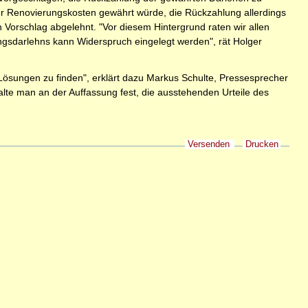
ber Renovierungskosten gewährt würde, die Rückzahlung allerdings
 Vorschlag abgelehnt. "Vor diesem Hintergrund raten wir allen
ngsdarlehns kann Widerspruch eingelegt werden", rät Holger
Lösungen zu finden", erklärt dazu Markus Schulte, Pressesprecher
lte man an der Auffassung fest, die ausstehenden Urteile des
Versenden
Drucken