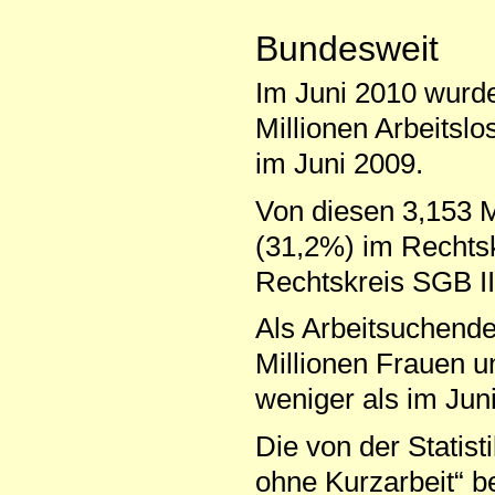
Bundesweit
Im Juni 2010 wurde
Millionen Arbeitslo
im Juni 2009.
Von diesen 3,153 M
(31,2%) im Rechtsk
Rechtskreis SGB II 
Als Arbeitsuchend
Millionen Frauen u
weniger als im Jun
Die von der Statist
ohne Kurzarbeit“ b