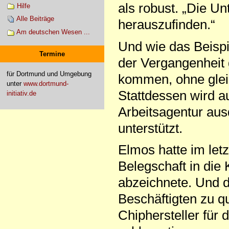
als robust. „Die U
Hilfe
Alle Beiträge
herauszufinden.“
Am deutschen Wesen ...
Und wie das Beispi
Termine
der Vergangenheit 
für Dortmund und Umgebung
kommen, ohne gleic
unter
www.dortmund-
Stattdessen wird au
initiativ.de
Arbeitsagentur ausd
unterstützt.
Elmos hatte im letz
Belegschaft in die 
abzeichnete. Und d
Beschäftigten zu qu
Chiphersteller für 