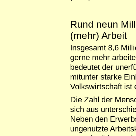
Rund neun Mil
(mehr) Arbeit
Insgesamt 8,6 Mil
gerne mehr arbeiten
bedeutet der unerf
mitunter starke Ein
Volkswirtschaft ist
Die Zahl der Mensc
sich aus untersch
Neben den Erwerbs
ungenutzte Arbeits