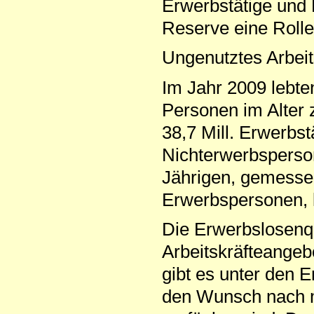
Erwerbstätige und 
Reserve eine Rolle
Ungenutztes Arbeit
Im Jahr 2009 lebte
Personen im Alter 
38,7 Mill. Erwerbst
Nichterwerbsperson
Jährigen, gemessen
Erwerbspersonen, 
Die Erwerbslosenqu
Arbeitskräfteangeb
gibt es unter den E
den Wunsch nach m