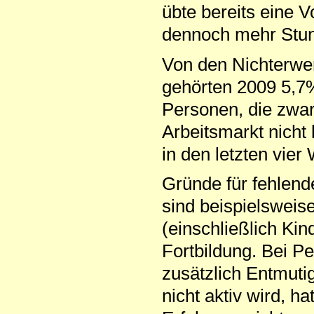
übte bereits eine Vo
dennoch mehr Stun
Von den Nichterwer
gehörten 2009 5,7%
Personen, die zwa
Arbeitsmarkt nicht
in den letzten vier
Gründe für fehlend
sind beispielsweise
(einschließlich Ki
Fortbildung. Bei Pe
zusätzlich Entmuti
nicht aktiv wird, 