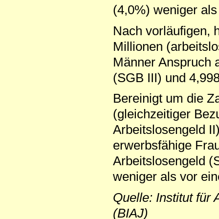
(4,0%) weniger als
Nach vorläufigen, 
Millionen (arbeitsl
Männer Anspruch au
(SGB III) und 4,998
Bereinigt um die Z
(gleichzeitiger Be
Arbeitslosengeld II
erwerbsfähige Fra
Arbeitslosengeld (S
weniger als vor ei
Quelle: Institut fü
(BIAJ)