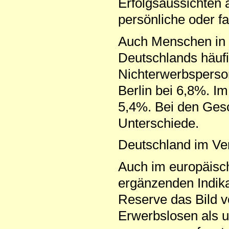
Erfolgsaussichten
persönliche oder fa
Auch Menschen in S
Deutschlands häufig
Nichterwerbsperson
Berlin bei 6,8%. I
5,4%. Bei den Gesc
Unterschiede.
Deutschland im Ve
Auch im europäisch
ergänzenden Indika
Reserve das Bild 
Erwerbslosen als u