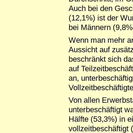
Auch bei den Gesch
(12,1%) ist der Wu
bei Männern (9,8%
Wenn man mehr arb
Aussicht auf zusä
beschränkt sich da
auf Teilzeitbeschäf
an, unterbeschäftigt
Vollzeitbeschäftigt
Von allen Erwerbst
unterbeschäftigt w
Hälfte (53,3%) in e
vollzeitbeschäftigt