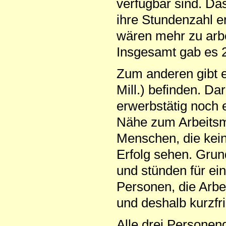
verfügbar sind. Das
ihre Stundenzahl er
wären mehr zu arbe
Insgesamt gab es 2
Zum anderen gibt es
Mill.) befinden. Da
erwerbstätig noch 
Nähe zum Arbeitsma
Menschen, die kein
Erfolg sehen. Grun
und stünden für ei
Personen, die Arbe
und deshalb kurzfri
Alle drei Personen