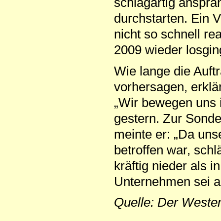
schlagartig anspra
durchstarten. Ein V
nicht so schnell re
2009 wieder losgin
Wie lange die Auft
vorhersagen, erklä
„Wir bewegen uns i
gestern. Zur Sonde
meinte er: „Da uns
betroffen war, sch
kräftig nieder als
Unternehmen sei ab
Quelle: Der Weste