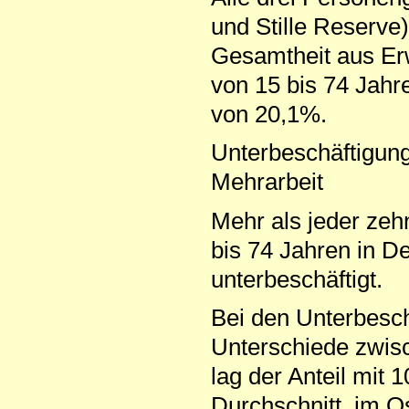
und Stille Reserv
Gesamtheit aus Erw
von 15 bis 74 Jahr
von 20,1%.
Unterbeschäftigun
Mehrarbeit
Mehr als jeder zeh
bis 74 Jahren in 
unterbeschäftigt.
Bei den Unterbesch
Unterschiede zwis
lag der Anteil mit
Durchschnitt, im O