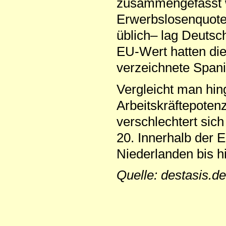
zusammengefasst w
Erwerbslosenquoten
üblich– lag Deutsc
EU-Wert hatten die
verzeichnete Spani
Vergleicht man hi
Arbeitskräftepoten
verschlechtert sich
20. Innerhalb der 
Niederlanden bis hi
Quelle: destasis.d