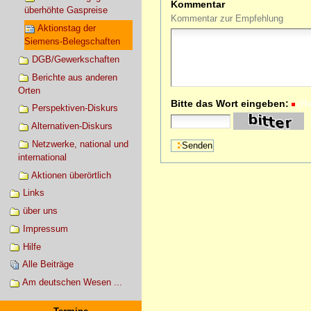
Kommentar
überhöhte Gaspreise
Kommentar zur Empfehlung
Aktionstag der
Siemens-Belegschaften
DGB/Gewerkschaften
Berichte aus anderen
Orten
Bitte das Wort eingeben:
(R
Perspektiven-Diskurs
Alternativen-Diskurs
Netzwerke, national und
international
Aktionen überörtlich
Links
über uns
Impressum
Hilfe
Alle Beiträge
Am deutschen Wesen ...