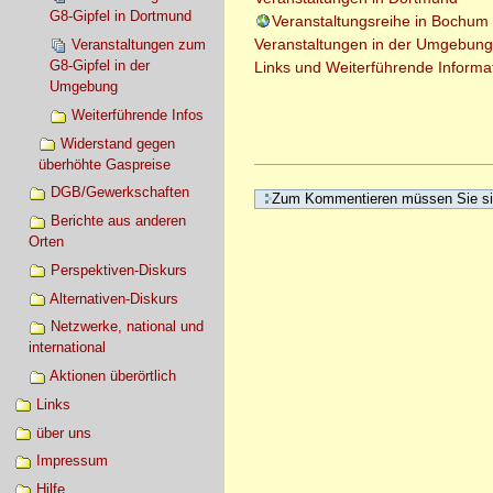
G8-Gipfel in Dortmund
Veranstaltungsreihe in Bochum
Veranstaltungen in der Umgebung
Veranstaltungen zum
G8-Gipfel in der
Links und Weiterführende Informa
Umgebung
Weiterführende Infos
Widerstand gegen
überhöhte Gaspreise
Artikelaktionen
DGB/Gewerkschaften
Berichte aus anderen
Orten
Perspektiven-Diskurs
Alternativen-Diskurs
Netzwerke, national und
international
Aktionen überörtlich
Links
über uns
Impressum
Hilfe