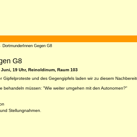
→
DortmunderInnen Gegen G8
gen G8
. Juni, 19 Uhr, Reinoldinum, Raum 103
 Gipfelproteste und des Gegengipfels laden wir zu diesem Nachbereitu
ge behandeln müssen: "Wie weiter umgehen mit den Autonomen?"
ion
n und Stellungnahmen.