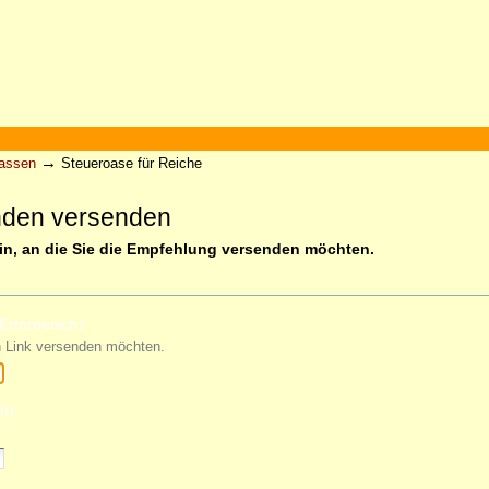
→
Kassen
Steueroase für Reiche
nden versenden
ein, an die Sie die Empfehlung versenden möchten.
Erforderlich)
n Link versenden möchten.
ch)