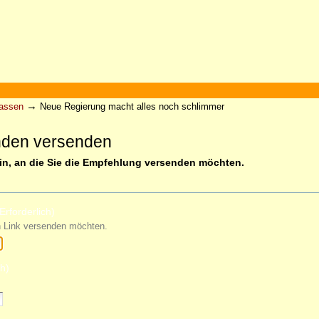
→
Kassen
Neue Regierung macht alles noch schlimmer
nden versenden
ein, an die Sie die Empfehlung versenden möchten.
Erforderlich)
n Link versenden möchten.
ch)