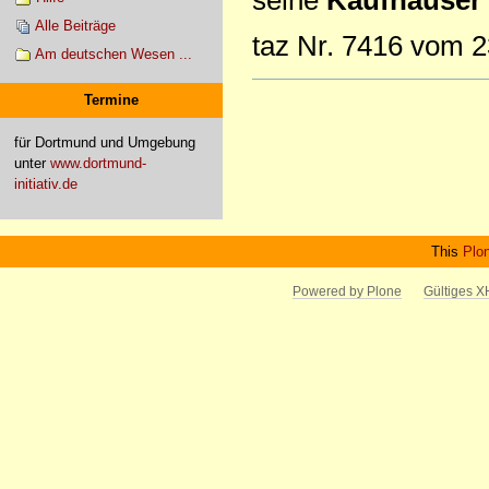
Alle Beiträge
taz Nr. 7416 vom 2
Am deutschen Wesen ...
Artikelaktionen
Termine
für Dortmund und Umgebung
unter
www.dortmund-
initiativ.de
This
Plo
Powered by Plone
Gültiges 