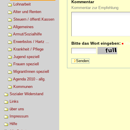
Kommentar
Lohnarbeit
Kommentar zur Empfehlung
Alter und Renten
Steuern / öffentl.Kassen
Allgemeines
Armut/Sozialhilfe
Erwerbslos / Hartz ...
Bitte das Wort eingeben:
(R
Krankheit / Pflege
Jugend speziell
Frauen speziell
MigrantInnen speziell
Agenda 2010 - allg.
Kommunen
Sozialer Widerstand
Links
über uns
Impressum
Hilfe