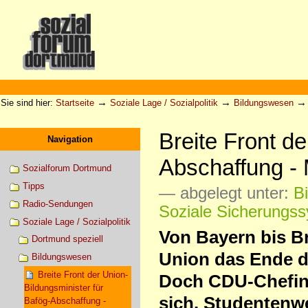
Direkt
zum
Inhalt
|
Direkt
zur
Sektionen
Benutzerspezifische
Navigation
Werkzeuge
→
→
Sie sind hier:
Startseite
Soziale Lage / Sozialpolitik
Bildungswesen
Breite Front de
Navigation
Abschaffung -
Sozialforum Dortmund
Tipps
— abgelegt unter:
B
Radio-Sendungen
Soziale Sicherungs
Soziale Lage / Sozialpolitik
Von Bayern bis B
Dortmund speziell
Union das Ende d
Bildungswesen
Breite Front der Union-
Doch CDU-Chefin 
Bildungsminister für
sich. Studentenw
Bafög-Abschaffung -