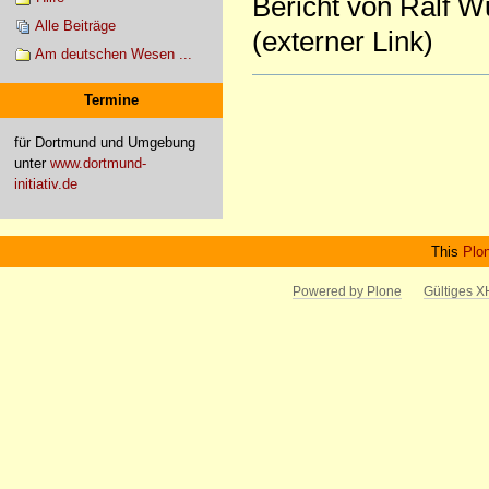
Bericht von Ralf W
Alle Beiträge
(externer Link)
Am deutschen Wesen ...
Artikelaktionen
Termine
für Dortmund und Umgebung
unter
www.dortmund-
initiativ.de
This
Plo
Powered by Plone
Gültiges 