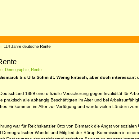
→
114 Jahre deutsche Rente
Rente
te
,
Demographie
,
Rente
ismarck bis Ulla Schmidt. Wenig kritisch, aber doch interessant un
e Deutschland 1889 eine offizielle Versicherung gegen Invalidität für Ar
 praktisch alle abhängig Beschäftigten im Alter und bei Arbeitsunfähig
iches Einkommen im Alter zur Verfügung und wurde vielen Ländern zum 
führung war für Reichskanzler Otto von Bismarck die Angst vor soziale
Demografischer Wandel und Mitglied der Rürup-Kommission in einem Auf