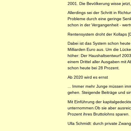
2001. Die Bevölkerung wisse jetzt,
Allerdings sei der Schritt in Richt
Probleme durch eine geringe Senk
schon in der Vergangenheit - wertv
Rentensystem droht der Kollaps [D
Dabei ist das System schon heute 
Milliarden Euro aus. Um die Lücke
höher: Der Haushaltsentwurf 2003 
einem Drittel aller Ausgaben mit 
schon heute bei 28 Prozent.
Ab 2020 wird es ernst
... Immer mehr Junge müssen imme
gehen. Steigende Beiträge und si
Mit Einführung der kapitalgedeckt
unternommen.Ob sie aber ausreich
Prozent ihres Bruttolohns sparen.
Ulla Schmidt: durch private Zwan