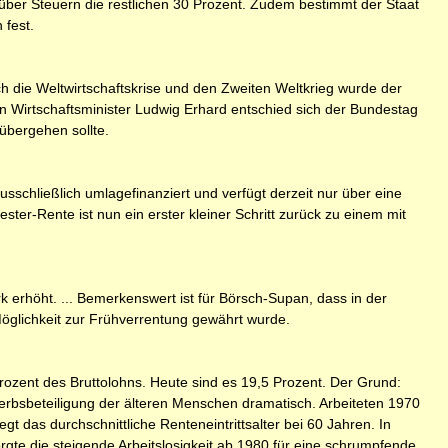
 über Steuern die restlichen 30 Prozent. Zudem bestimmt der Staat
 fest.
h die Weltwirtschaftskrise und den Zweiten Weltkrieg wurde der
n Wirtschaftsminister Ludwig Erhard entschied sich der Bundestag
übergehen sollte.
sschließlich umlagefinanziert und verfügt derzeit nur über eine
ter-Rente ist nun ein erster kleiner Schritt zurück zu einem mit
erhöht. ... Bemerkenswert ist für Börsch-Supan, dass in der
öglichkeit zur Frühverrentung gewährt wurde.
rozent des Bruttolohns. Heute sind es 19,5 Prozent. Der Grund:
erbsbeteiligung der älteren Menschen dramatisch. Arbeiteten 1970
t das durchschnittliche Renteneintrittsalter bei 60 Jahren. In
gte die steigende Arbeitslosigkeit ab 1980 für eine schrumpfende