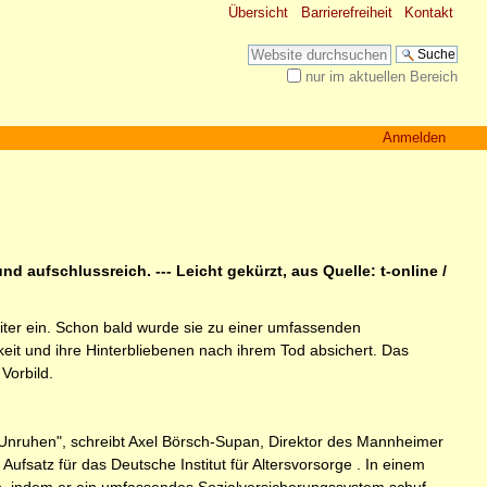
Übersicht
Barrierefreiheit
Kontakt
Website durchsuchen
nur im aktuellen Bereich
Erweiterte Suche…
Anmelden
d aufschlussreich. --- Leicht gekürzt, aus Quelle: t-online /
beiter ein. Schon bald wurde sie zu einer umfassenden
keit und ihre Hinterbliebenen nach ihrem Tod absichert. Das
Vorbild.
n Unruhen", schreibt Axel Börsch-Supan, Direktor des Mannheimer
satz für das Deutsche Institut für Altersvorsorge . In einem