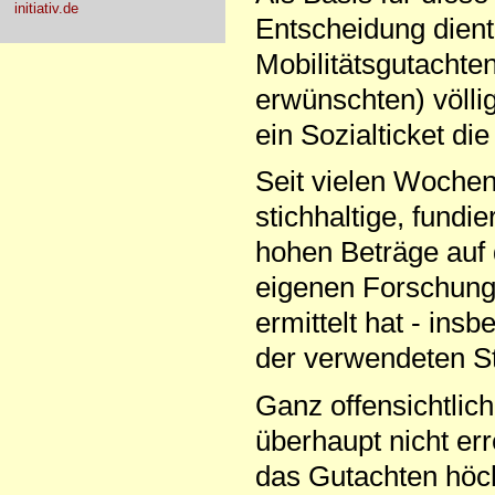
initiativ.de
Entscheidung dient
Mobilitätsgutachten
erwünschten) völlig
ein Sozialticket di
Seit vielen Wochen
stichhaltige, fundi
hohen Beträge auf 
eigenen Forschung
ermittelt hat - ins
der verwendeten S
Ganz offensichtlich
überhaupt nicht er
das Gutachten höch