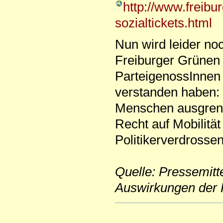
http://www.freibu
sozialtickets.html
Nun wird leider noc
Freiburger Grünen
ParteigenossInnen 
verstanden haben: 
Menschen ausgrenz
Recht auf Mobilität 
Politikerverdrosse
Quelle: Pressemit
Auswirkungen der 
Artikelaktionen