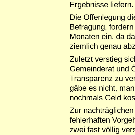
Ergebnisse liefern.
Die Offenlegung di
Befragung, fordern d
Monaten ein, da da
ziemlich genau abzu
Zuletzt verstieg s
Gemeinderat und Ö
Transparenz zu ve
gäbe es nicht, man 
nochmals Geld kos
Zur nachträglichen
fehlerhaften Vorgeh
zwei fast völlig v