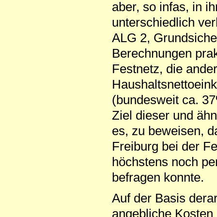
aber, so infas, in 
unterschiedlich ve
ALG 2, Grundsicher
Berechnungen prakt
Festnetz, die ande
Haushaltsnettoein
(bundesweit ca. 37
Ziel dieser und ähn
es, zu beweisen, da
Freiburg bei der F
höchstens noch per
befragen konnte.
Auf der Basis dera
angebliche Kosten 