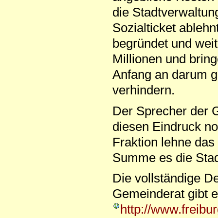
die Stadtverwaltu
Sozialticket ableh
begründet und weite
Millionen und bring
Anfang an darum ge
verhindern.
Der Sprecher der 
diesen Eindruck no
Fraktion lehne das
Summe es die Stad
Die vollständige D
Gemeinderat gibt e
http://www.freibur