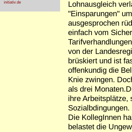
Lohnausgleich verl
initiativ.de
"Einsparungen" um
ausgesprochen rüd
einfach vom Sicher
Tarifverhandlungen
von der Landesregi
brüskiert und ist
offenkundig die Bel
Knie zwingen. Doch 
als drei Monaten.D
ihre Arbeitsplätze,
Sozialbdingungen. D
Die KollegInnen ha
belastet die Ungewi