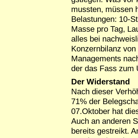
mussten, müssen h
Belastungen: 10-S
Masse pro Tag, Lau
alles bei nachweisl
Konzernbilanz vo
Managements nach 
der das Fass zum 
Der Widerstand
Nach dieser Verhö
71% der Belegschaf
07.Oktober hat die
Auch an anderen 
bereits gestreikt. 