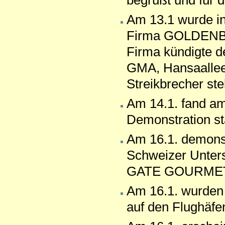
begrüßt und für 
Am 13.1 wurde in
Firma GOLDENBE
Firma kündigte d
GMA, Hansaallee 
Streikbrecher stel
Am 14.1. fand am
Demonstration sta
Am 16.1. demons
Schweizer Unters
GATE GOURMET
Am 16.1. wurden 
auf den Flughäfen