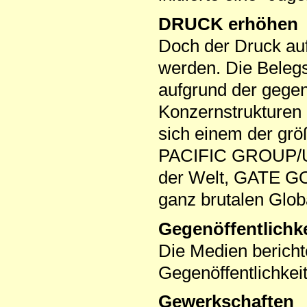
DRUCK erhöhen
Doch der Druck a
werden. Die Belegsch
aufgrund der gegen
Konzernstrukturen k
sich einem der gr
PACIFIC GROUP/US
der Welt, GATE G
ganz brutalen Glob
Gegenöffentlichke
Die Medien bericht
Gegenöffentlichkei
Gewerkschaften