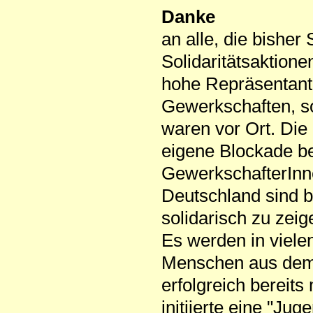
Danke
an alle, die bisher 
Solidaritätsaktione
hohe Repräsentanten
Gewerkschaften, s
waren vor Ort. Die
eigene Blockade 
GewerkschafterInn
Deutschland sind b
solidarisch zu zei
Es werden in viele
Menschen aus dem 
erfolgreich bereit
initiierte eine "Ju