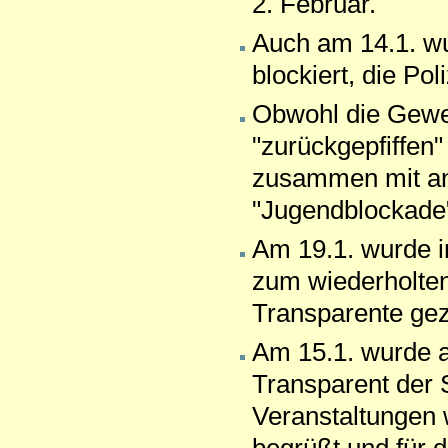
2. Februar.
Auch am 14.1. wu
blockiert, die Po
Obwohl die Gewe
"zurückgepfiffen"
zusammen mit and
"Jugendblockade"
Am 19.1. wurde i
zum wiederholten 
Transparente gez
Am 15.1. wurde a
Transparent der 
Veranstaltungen 