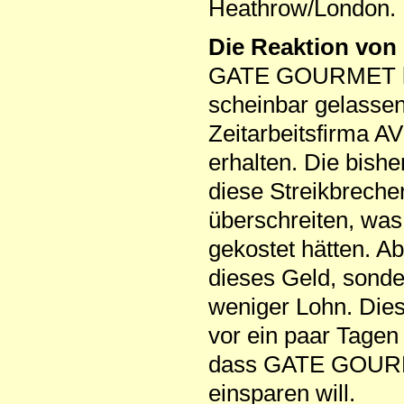
Heathrow/London.
Die Reaktion v
GATE GOURMET kann
scheinbar gelassen
Zeitarbeitsfirma A
erhalten. Die bish
diese Streikbrecher
überschreiten, was
gekostet hätten. 
dieses Geld, sonde
weniger Lohn. Dies
vor ein paar Tagen 
dass GATE GOURME
einsparen will.