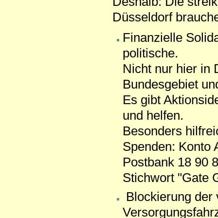
Deshalb: Die str
Düsseldorf brauche
Finanzielle Solid
politische.
Nicht nur hier in
Bundesgebiet und
Es gibt Aktionsi
und helfen.
Besonders hilfre
Spenden: Konto 
Postbank 18 90 
Stichwort "Gate 
Blockierung der 
Versorgungsfahrz