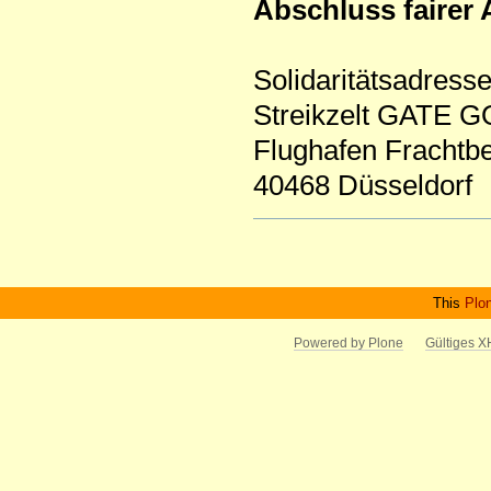
Abschluss fairer
Solidaritätsadresse
Streikzelt GATE
Flughafen Frachtbe
40468 Düsseldorf
Artikelaktionen
This
Plo
Powered by Plone
Gültiges 