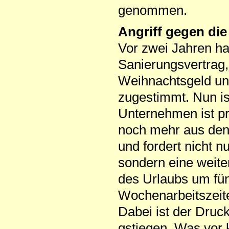
genommen.
Angriff gegen die
Vor zwei Jahren h
Sanierungsvertrag
Weihnachtsgeld un
zugestimmt. Nun is
Unternehmen ist p
noch mehr aus den 
und fordert nicht n
sondern eine weite
des Urlaubs um fü
Wochenarbeitszeit
Dabei ist der Druck
gstiegen. Was vor