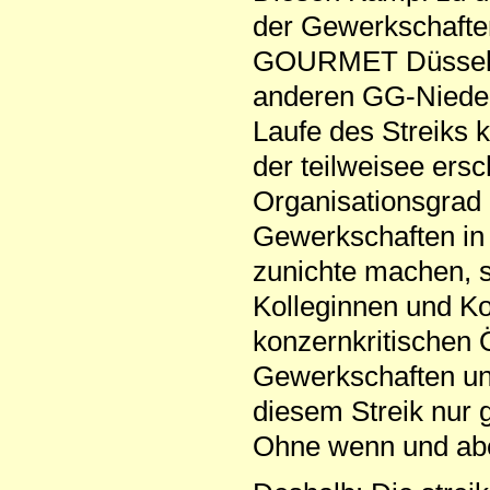
der Gewerkschafte
GOURMET Düsseldo
anderen GG-Niederl
Laufe des Streiks 
der teilweisee ers
Organisationsgrad 
Gewerkschaften in 
zunichte machen, s
Kolleginnen und Ko
konzernkritischen Ö
Gewerkschaften und
diesem Streik nur 
Ohne wenn und ab