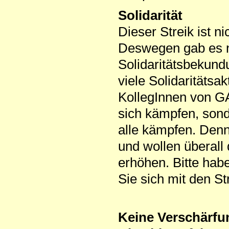
Solidarität
Dieser Streik ist ni
Deswegen gab es 
Solidaritätsbekund
viele Solidaritätsa
KollegInnen von G
sich kämpfen, sond
alle kämpfen. Denn
und wollen überall 
erhöhen. Bitte hab
Sie sich mit den St
Keine Verschärf