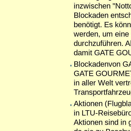
inzwischen "Notto
Blockaden entsch
benötigt. Es könn
werden, um eine 
durchzuführen. A
damit GATE GOUR
Blockadenvon 
GATE GOURMET is
in aller Welt v
Transportfahrzeug
Aktionen (Flugbla
in LTU-Reisebüro
Aktionen sind in