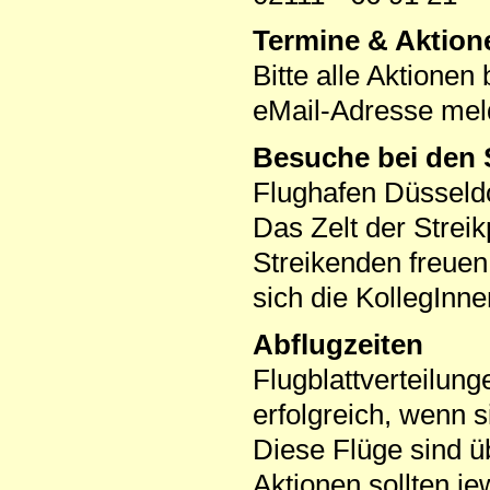
Termine & Aktion
Bitte alle Aktionen
eMail-Adresse mel
Besuche bei den 
Flughafen Düsseldo
Das Zelt der Streik
Streikenden freuen
sich die KollegInn
Abflugzeiten
Flugblattverteilun
erfolgreich, wenn s
Diese Flüge sind üb
Aktionen sollten je