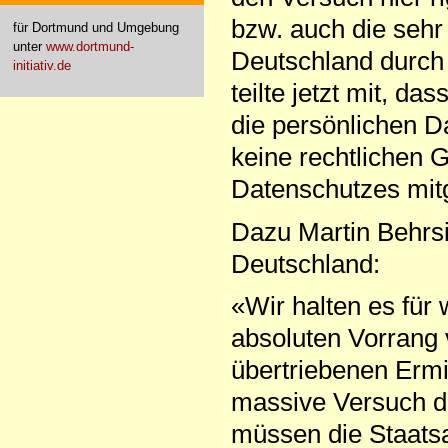
bzw. auch die sehr
für Dortmund und Umgebung
unter
www.dortmund-
Deutschland durch d
initiativ.de
teilte jetzt mit, da
die persönlichen D
keine rechtlichen 
Datenschutzes mitg
Dazu Martin Behrs
Deutschland:
«Wir halten es für 
absoluten Vorrang 
übertriebenen Ermi
massive Versuch de
müssen die Staatsan