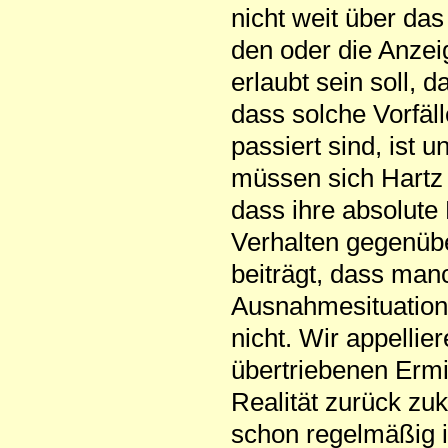
nicht weit über das
den oder die Anzei
erlaubt sein soll, 
dass solche Vorfäll
passiert sind, ist 
müssen sich Hartz 
dass ihre absolute 
Verhalten gegenüb
beiträgt, dass man
Ausnahmesituatione
nicht. Wir appellie
übertriebenen Ermi
Realität zurück zu
schon regelmäßig 