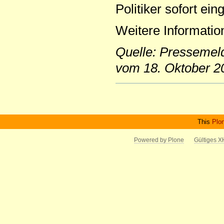
Politiker sofort ei
Weitere Informatio
Quelle: Pressemel
vom 18. Oktober 2
Artikelaktionen
This
Plo
Powered by Plone
Gültiges 