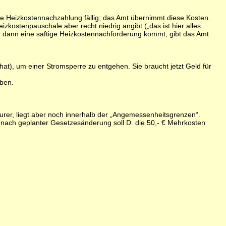
ne Heizkostennachzahlung fällig; das Amt übernimmt diese Kosten.
zkostenpauschale aber recht niedrig angibt („das ist hier alles
n dann eine saftige Heizkostennachforderung kommt, gibt das Amt
t), um einer Stromsperre zu entgehen. Sie braucht jetzt Geld für
eben.
urer, liegt aber noch innerhalb der „Angemessenheitsgrenzen“.
 nach geplanter Gesetzesänderung soll D. die 50,- € Mehrkosten