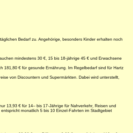
 täglichen Bedarf zu. Angehörige, besonders Kinder erhalten noch
e brauchen mindestens 30 €, 15 bis 18-jährige 45 € und Erwachsene
ch 181,80 € für gesunde Ernährung. Im Regelbedarf sind für Hartz
eise von Discountern und Supermärkten. Dabei wird unterstellt,
ur 13,93 € für 14– bis 17-Jährige für Nahverkehr, Reisen und
entspricht monatlich 5 bis 10 Einzel-Fahrten im Stadtgebiet