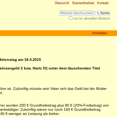
Übersicht
Barrierefreiheit
Kontakt
Website durchsuchen
nur im aktuellen Bereich
Erweiterte Suche…
Anmelden
tionstag am 16.4.2015
tslosengeld 2 bzw. Hartz IV) unter dem täuschenden Titel
hm ist. Zukünftig müsste sein Vater sich das Geld bei der Mutter
t.
isher wurden 200 € Grundfreibetrag plus 80 € (20%-Freibetrag) von
rbstätiger. Zukünftig wären nur noch 150 € Grundfreibetrag
0 € weniger an Leistung als bisher.