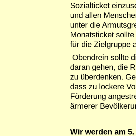
Sozialticket einzu
und allen Mensche
unter die Armutsgr
Monatsticket sollt
für die Zielgruppe 
Obendrein sollte d
daran gehen, die Ri
zu überdenken. Ger
dass zu lockere Vo
Förderung angestre
ärmerer Bevölkerun
Wir werden am 5. 