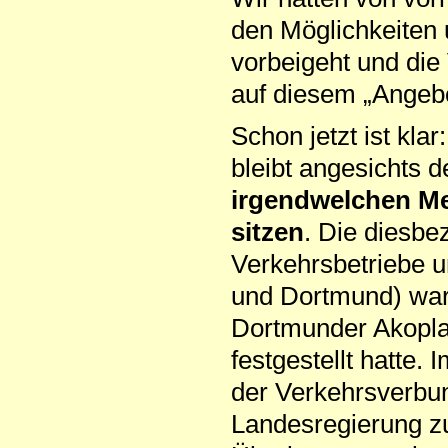
den Möglichkeiten
vorbeigeht
und die
auf diesem „Angebo
Schon jetzt ist kl
bleibt angesichts 
irgendwelchen M
sitzen
. Die diesbe
Verkehrsbetriebe 
und Dortmund) war
Dortmunder Akoplan
festgestellt hatte.
der Verkehrsverbun
Landesregierung z