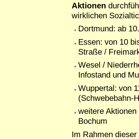
Aktionen
durchfü
wirklichen Sozialti
Dortmund: ab 10
Essen: von 10 bi
Straße / Freimar
Wesel / Niederrh
Infostand und Mu
Wuppertal: von 1
(Schwebebahn-Ha
weitere Aktionen 
Bochum
Im Rahmen dieser 