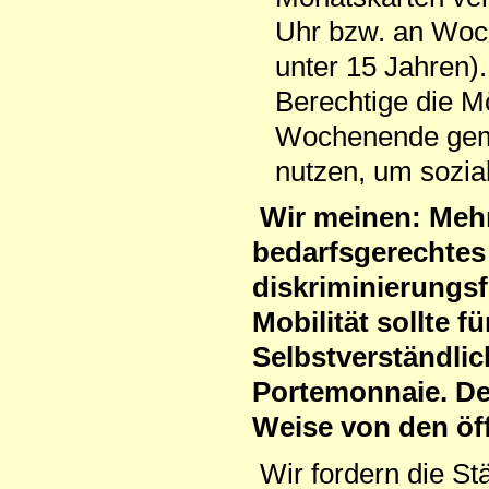
Uhr bzw. an Woch
unter 15 Jahren).
Berechtige die M
Wochenende geme
nutzen, um sozial
Wir meinen: Mehr 
bedarfsgerechtes 
diskriminierungs
Mobilität sollte 
Selbstverständlic
Portemonnaie. Den
Weise von den öff
Wir fordern die St