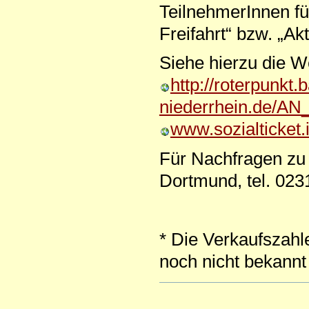
TeilnehmerInnen fü
Freifahrt“ bzw. „A
Siehe hierzu die 
http://roterpunkt.
niederrhein.de/AN_
www.sozialticket.
Für Nachfragen zu 
Dortmund, tel. 023
* Die Verkaufszahl
noch nicht bekannt
Artikelaktionen