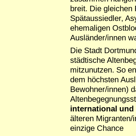
breit. Die gleiche
Spätaussiedler, A
ehemaligen Ostbloc
Ausländer/innen wa
Die Stadt Dortmund
städtische Altenb
mitzunutzen. So en
dem höchsten Ausl
Bewohner/innen) da
Altenbegegnungsst
international und 
älteren Migranten/i
einzige Chance