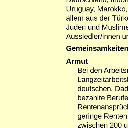
Uruguay, Marokko, 
allem aus der Türke
Juden und Muslime)
Aussiedler/innen u
Gemeinsamkeite
Armut
Bei den Arbeits
Langzeitarbeits
deutschen. Dad
bezahlte Beruf
Rentenansprüch
geringe Renten
zwischen 200 u