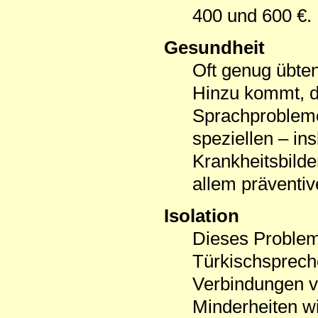
400 und 600 €. 
Gesundheit
Oft genug übte
Hinzu kommt, d
Sprachprobleme
speziellen – in
Krankheitsbilder
allem präventi
Isolation
Dieses Problem 
Türkischsprech
Verbindungen ve
Minderheiten w