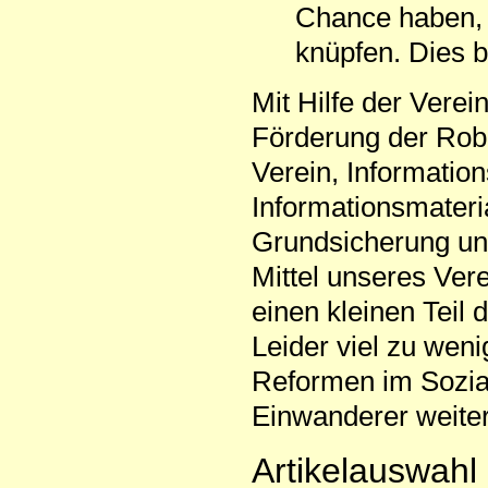
Chance haben, 
knüpfen. Dies be
Mit Hilfe der Verei
Förderung der Robe
Verein, Informatio
Informationsmateri
Grundsicherung und
Mittel unseres Ver
einen kleinen Teil 
Leider viel zu weni
Reformen im Sozial
Einwanderer weite
Artikelauswahl