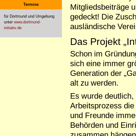
Termine
Mitgliedsbeiträge 
gedeckt! Die Zusch
für Dortmund und Umgebung
unter
www.dortmund-
ausländische Verei
initiativ.de
Das Projekt „I
Schon im Gründungs
sich eine immer g
Generation der „Gas
alt zu werden.
Es wurde deutlich
Arbeitsprozess di
und Freunde immer
Behörden und Einr
zusammen hängend,