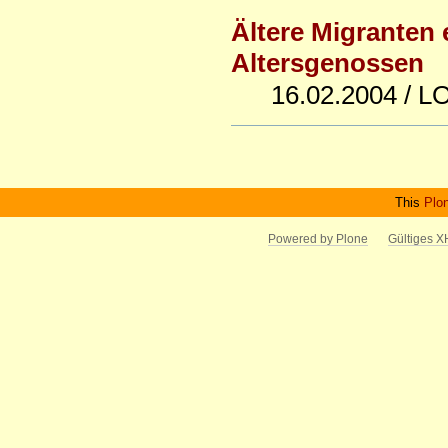
Ältere Migranten 
Altersgenossen
16.02.2004 /
Artikelaktionen
This
Plo
Powered by Plone
Gültiges 