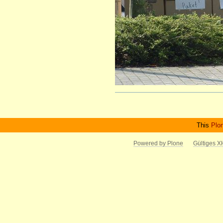
Artikelaktionen
This
Plo
Powered by Plone
Gültiges 