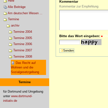
Hilfe
Kommentar
Kommentar zur Empfehlung
Alle Beiträge
Am deutschen Wesen ...
Termine
archiv
Termine 2004
Bitte das Wort eingeben:
(R
Termine 2005
Termine 2006
Termine 2007
Termine 2008
Das Recht auf
Wohnen und die
Sozialgesetzgebung
Termine
für Dortmund und Umgebung
unter
www.dortmund-
initiativ.de