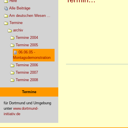
Hilfe
Alle Beiträge
Am deutschen Wesen ...
Termine
archiv
Termine 2004
Termine 2005
06.06.05 -
Montagsdemonstration
Termine 2006
Artikelaktionen
Termine 2007
Termine 2008
Termine
für Dortmund und Umgebung
unter
www.dortmund-
initiativ.de