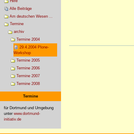
Hilfe
Alle Beiträge
Am deutschen Wesen ...
Termine
archiv
Termine 2004
29.4.2004 Plone-
Artikelaktionen
Workshop
Termine 2005
Termine 2006
Termine 2007
Termine 2008
Termine
für Dortmund und Umgebung
unter
www.dortmund-
initiativ.de