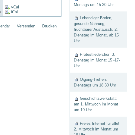
Montags um 15.30 Uhr
vCal
n
iCal
Lebendiger Boden,
gesunde Nahrung,
lendar
Versenden
Drucken
fruchtbarer Austausch. 2.
Dienstag im Monat, ab 15
Uhr.
Protestliederchor: 3.
Dienstag im Monat 15 -17-
Uhr
Qigong-Treffen:
Dienstags um 18:30 Uhr
Geschichtswerkstatt:
am 1. Mittwoch im Monat
um 19 Uhr
Freies Internet für alle!
2. Mittwoch im Monat um
19 Uhr