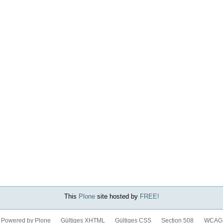
This
Plone
site hosted by
FREE!
Powered by Plone
Gültiges XHTML
Gültiges CSS
Section 508
WCAG