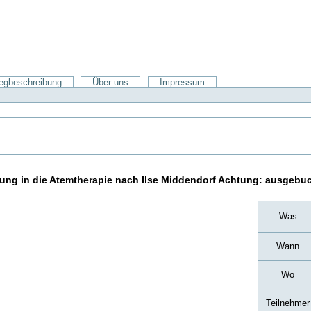
gbeschreibung
Über uns
Impressum
ung in die Atemtherapie nach Ilse Middendorf Achtung: ausgebuc
Was
Wann
Wo
Teilnehmer