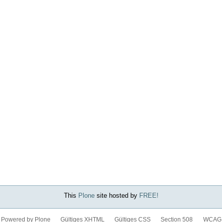
This
Plone
site hosted by
FREE!
Powered by Plone
Gültiges XHTML
Gültiges CSS
Section 508
WCAG