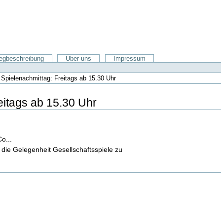
gbeschreibung
Über uns
Impressum
→
Spielenachmittag: Freitags ab 15.30 Uhr
eitags ab 15.30 Uhr
o...
die Gelegenheit Gesellschaftsspiele zu