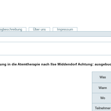
gbeschreibung
Über uns
Impressum
ung in die Atemtherapie nach Ilse Middendorf Achtung: ausgebuc
Was
Wann
Wo
Teilnehmer