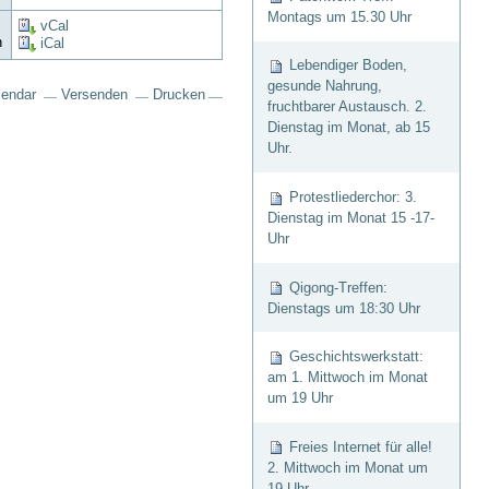
Montags um 15.30 Uhr
vCal
n
iCal
Lebendiger Boden,
gesunde Nahrung,
lendar
Versenden
Drucken
fruchtbarer Austausch. 2.
Dienstag im Monat, ab 15
Uhr.
Protestliederchor: 3.
Dienstag im Monat 15 -17-
Uhr
Qigong-Treffen:
Dienstags um 18:30 Uhr
Geschichtswerkstatt:
am 1. Mittwoch im Monat
um 19 Uhr
Freies Internet für alle!
2. Mittwoch im Monat um
19 Uhr