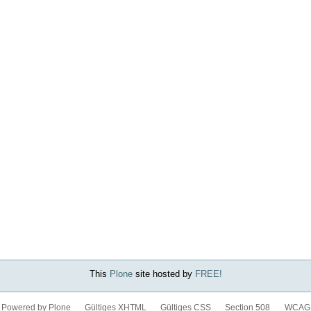
This
Plone
site hosted by
FREE!
Powered by Plone
Gültiges XHTML
Gültiges CSS
Section 508
WCAG