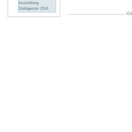
Ausstellung
Stahlgeister 2014
iCa
Artikelaktionen