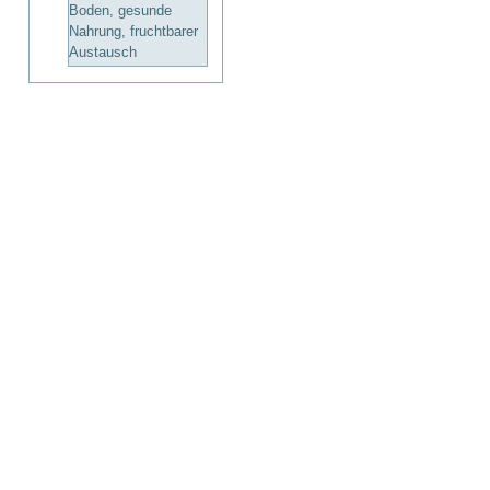
Boden, gesunde
Nahrung, fruchtbarer
Austausch