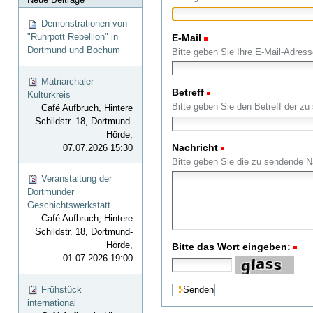
Demonstrationen von
"Ruhrpott Rebellion" in
E-Mail
(Erforderlich)
Dortmund und Bochum
Bitte geben Sie Ihre E-Mail-Adress
Matriarchaler
Betreff
(Erforderlich)
Kulturkreis
Bitte geben Sie den Betreff der zu
Café Aufbruch, Hintere
Schildstr. 18, Dortmund-
Hörde,
Nachricht
(Erforderlich)
07.07.2026 15:30
Bitte geben Sie die zu sendende Na
Veranstaltung der
Dortmunder
Geschichtswerkstatt
Café Aufbruch, Hintere
Schildstr. 18, Dortmund-
Hörde,
Bitte das Wort eingeben:
(R
01.07.2026 19:00
Frühstück
international