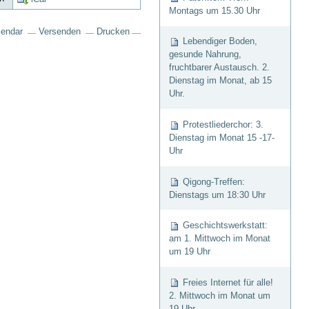
Montags um 15.30 Uhr
lendar
Versenden
Drucken
Lebendiger Boden,
gesunde Nahrung,
fruchtbarer Austausch. 2.
Dienstag im Monat, ab 15
Uhr.
Protestliederchor: 3.
Dienstag im Monat 15 -17-
Uhr
Qigong-Treffen:
Dienstags um 18:30 Uhr
Geschichtswerkstatt:
am 1. Mittwoch im Monat
um 19 Uhr
Freies Internet für alle!
2. Mittwoch im Monat um
19 Uhr