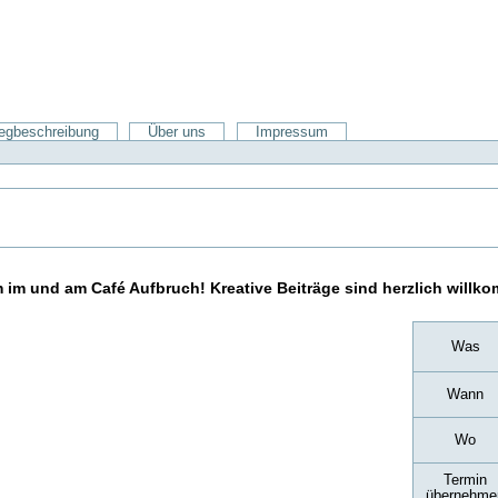
gbeschreibung
Über uns
Impressum
 im und am Café Aufbruch! Kreative Beiträge sind herzlich willk
Was
Wann
Wo
Termin
übernehme