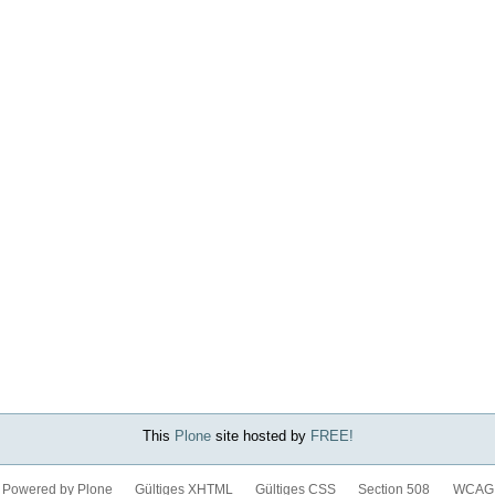
This
Plone
site hosted by
FREE!
Powered by Plone
Gültiges XHTML
Gültiges CSS
Section 508
WCAG