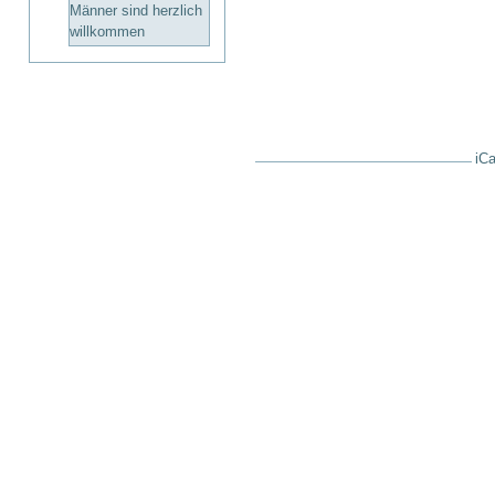
Männer sind herzlich
willkommen
iCa
Artikelaktionen