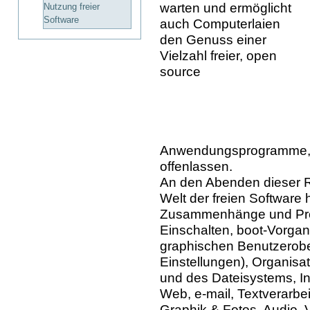
warten und ermöglicht
Nutzung freier
Software
auch Computerlaien
den Genuss einer
Vielzahl freier, open
source
Anwendungsprogramme, d
offenlassen.
An den Abenden dieser Re
Welt der freien Software h
Zusammenhänge und Pr
Einschalten, boot-Vorga
graphischen Benutzerobe
Einstellungen), Organisat
und des Dateisystems, In
Web, e-mail, Textverarb
Graphik & Fotos, Audio, Vi