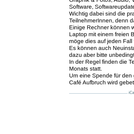
Software, Softwareupdat
Wichtig dabei sind die p
TeilnehmerInnen, denn d
Einige Rechner können wir
Laptop mit einem freien 
möge dies auf jeden Fall 
Es können auch Neuinsta
dazu aber bitte unbedingt
In der Regel finden die 
Monats statt.
Um eine Spende für den 
Café Aufbruch wird gebet
iCa
Artikelaktionen