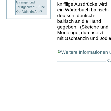
Anfänger und
knifflige Ausdrücke wird
Forstgehilfen" - Eine
ein Wörterbuch bairisch-
Karl Valentin Ade?
deutsch, deutsch-
bairisch an die Hand
gegeben. (Sketche und
Monologe, durchsetzt
mit Gschtanzln und Jodle
Weitere Informationen
iCa
Artikelaktionen