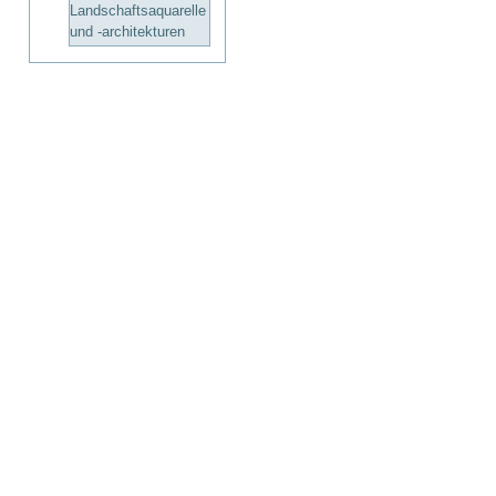
Artikelaktionen
Landschaftsaquarelle
und -architekturen