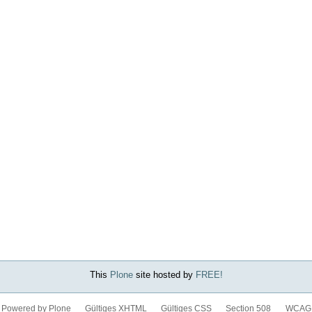
This
Plone
site hosted by
FREE!
Powered by Plone
Gültiges XHTML
Gültiges CSS
Section 508
WCAG