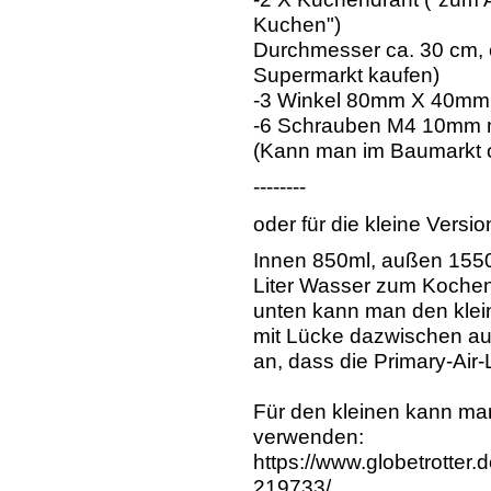
Kuchen")
Durchmesser ca. 30 cm, 
Supermarkt kaufen)
-3 Winkel 80mm X 40mm,
-6 Schrauben M4 10mm mi
(Kann man im Baumarkt 
--------
oder für die kleine Versio
Innen 850ml, außen 155
Liter Wasser zum Kochen 
unten kann man den klei
mit Lücke dazwischen au
an, dass die Primary-Air-
Für den kleinen kann man
verwenden:
https://www.globetrotter.d
219733/