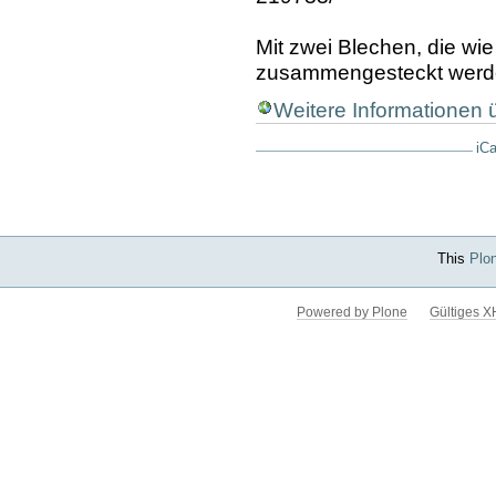
Mit zwei Blechen, die wie
zusammengesteckt werde
Weitere Informationen
iCa
Artikelaktionen
This
Plo
Powered by Plone
Gültiges 