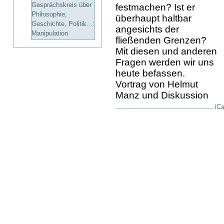
Gesprächskreis über
festmachen? Ist er
Philosophie,
überhaupt haltbar
Geschichte, Politik...:
angesichts der
Manipulation
fließenden Grenzen?
Mit diesen und anderen
Fragen werden wir uns
heute befassen.
Vortrag von Helmut
Manz und Diskussion
iCa
Artikelaktionen