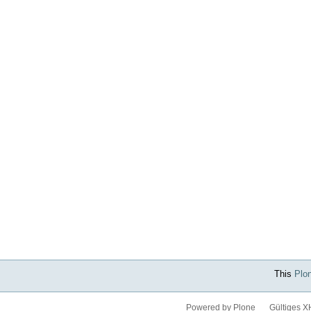
This
Plo
Powered by Plone
Gültiges 