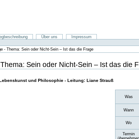
gbeschreibung
Über uns
Impressum
e - Thema: Sein oder Nicht-Sein – Ist das die Frage
Thema: Sein oder Nicht-Sein – Ist das die 
Lebenskunst und Philosophie - Leitung: Liane Strauß
Was
Wann
Wo
Termin
übernehme