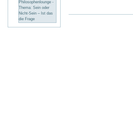
Philosophenlounge -
Thema: Sein oder
Nicht-Sein – Ist das
Artikelaktionen
die Frage